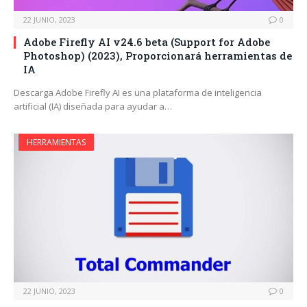
22 JUNIO, 2023
0
Adobe Firefly AI v24.6 beta (Support for Adobe
Photoshop) (2023), Proporcionará herramientas de
IA
Descarga Adobe Firefly AI es una plataforma de inteligencia
artificial (IA) diseñada para ayudar a…
HERRAMIENTAS
22 JUNIO, 2023
0