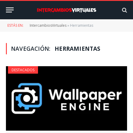
ESTÁS EN:
IntercambiosVirtuales
»
Herramientas
NAVEGACIÓN:
HERRAMIENTAS
DESTACADOS