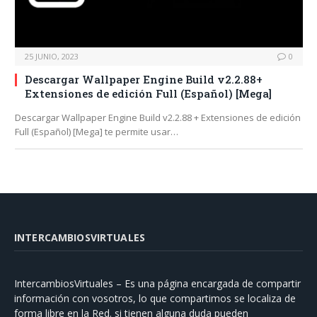
25 JUNIO, 2023
0
Descargar Wallpaper Engine Build v2.2.88+
Extensiones de edición Full (Español) [Mega]
Descargar Wallpaper Engine Build v2.2.88 + Extensiones de edición
Full (Español) [Mega] te permite usar…
INTERCAMBIOSVIRTUALES
IntercambiosVirtuales – Es una página encargada de compartir
información con vosotros, lo que compartimos se localiza de
forma libre en la Red. si tienen alguna duda pueden