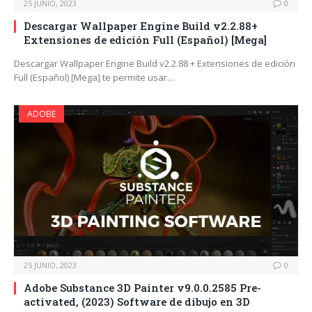
25 JUNIO, 2023
0
Descargar Wallpaper Engine Build v2.2.88+
Extensiones de edición Full (Español) [Mega]
Descargar Wallpaper Engine Build v2.2.88 + Extensiones de edición
Full (Español) [Mega] te permite usar…
ADOBE
25 JUNIO, 2023
0
Adobe Substance 3D Painter v9.0.0.2585 Pre-
activated, (2023) Software de dibujo en 3D