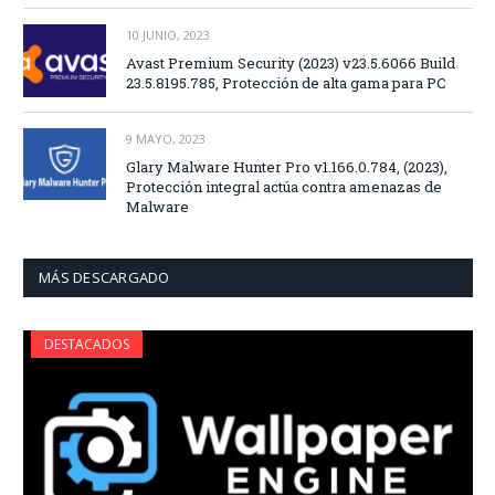
10 JUNIO, 2023
Avast Premium Security (2023) v23.5.6066 Build
23.5.8195.785, Protección de alta gama para PC
9 MAYO, 2023
Glary Malware Hunter Pro v1.166.0.784, (2023),
Protección integral actúa contra amenazas de
Malware
MÁS DESCARGADO
DESTACADOS