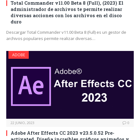
Total Commander v11.00 Beta 8 (Full), (2023) El
administrador de archivos te permite realizar
diversas acciones con los archivos en el disco
duro
Descargar Total Commander v11.00 Beta 8 (Full) es un gestor de
archivos populares permite realizar diversas…
ADOBE
22 JUNIO, 2023
0
Adobe After Effects CC 2023 v23.5.0.52 Pre-
activated, Diseña increíbles gráficos animados y