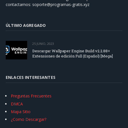
contactarnos:
soporte@programas-gratis.xyz
ÚLTIMO AGREGADO
25 JUNIO, 2023
Descargar Wallpaper Engine Build v2.2.88+
Extensiones de edición Full (Español) [Mega]
ENLACES INTERESANTES
Preguntas Frecuentes
DMCA
Mapa Sitio
¿Como Descargar?