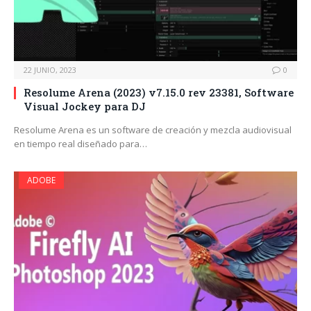
22 JUNIO, 2023
0
Resolume Arena (2023) v7.15.0 rev 23381, Software
Visual Jockey para DJ
Resolume Arena es un software de creación y mezcla audiovisual
en tiempo real diseñado para…
ADOBE