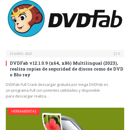
25 JUNIO, 2023
0
DVDFab v12.1.0.9 (x64, x86) Multilingual (2023),
realiza copias de seguridad de discos como de DVD
o Blu-ray
DVDFab Full Crack descargar gratuita por mega DVDFab es
un programa Full con potentes utilidades y disponible
para descargar realiza…
HERRAMIENTAS