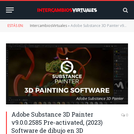
ESTÁS EN:
IntercambiosVirtuales
»
Adobe Substance 3D Painter v9.0.0.2585 Pre-activated, (2023) Software de dibujo en 3D
Adobe Substance 3D Painter
Adobe Substance 3D Painter
0
v9.0.0.2585 Pre-activated, (2023)
Software de dibujo en 3D