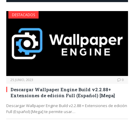
DESTACADOS
25 JUNIO, 2023
0
Descargar Wallpaper Engine Build v2.2.88+
Extensiones de edición Full (Español) [Mega]
Descargar Wallpaper Engine Build v2.2.88 + Extensiones de edición
Full (Español) [Mega] te permite usar…