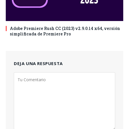
Adobe Premiere Rush CC (2023) v2.9.0.14 x64, versión
simplificada de Premiere Pro
DEJA UNA RESPUESTA