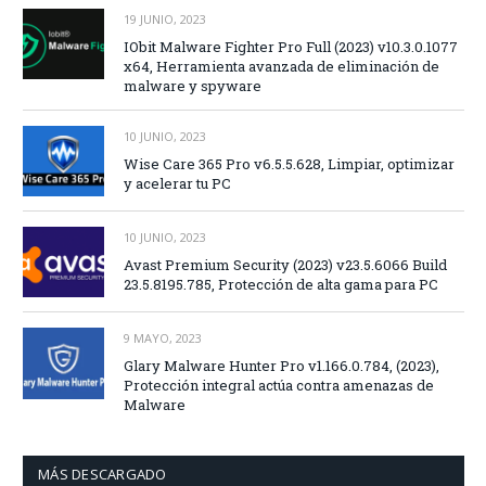
19 JUNIO, 2023
IObit Malware Fighter Pro Full (2023) v10.3.0.1077
x64, Herramienta avanzada de eliminación de
malware y spyware
10 JUNIO, 2023
Wise Care 365 Pro v6.5.5.628, Limpiar, optimizar
y acelerar tu PC
10 JUNIO, 2023
Avast Premium Security (2023) v23.5.6066 Build
23.5.8195.785, Protección de alta gama para PC
9 MAYO, 2023
Glary Malware Hunter Pro v1.166.0.784, (2023),
Protección integral actúa contra amenazas de
Malware
MÁS DESCARGADO