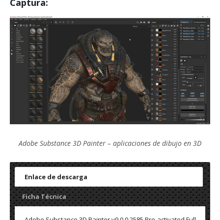
Captura:
Adobe Substance 3D Painter – aplicaciones de dibujo en 3D
Enlace de descarga
Ficha Técnica
Adobe Substance 3D Painter v9.0.0.2585 Pre-activated Full