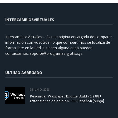
INTERCAMBIOSVIRTUALES
IntercambiosVirtuales – Es una página encargada de compartir
información con vosotros, lo que compartimos se localiza de
forma libre en la Red. si tienen alguna duda pueden
contactarnos:
soporte@programas-gratis.xyz
ÚLTIMO AGREGADO
25 JUNIO, 2023
Descargar Wallpaper Engine Build v2.2.88+
Extensiones de edición Full (Español) [Mega]