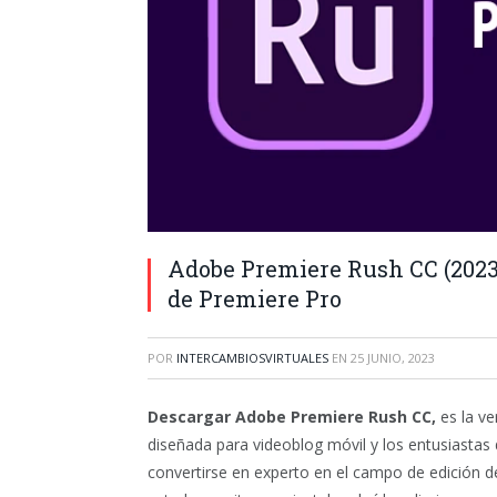
Adobe Premiere Rush CC (2023) 
de Premiere Pro
POR
INTERCAMBIOSVIRTUALES
EN
25 JUNIO, 2023
Descargar Adobe Premiere Rush CC,
es la ve
diseñada para videoblog móvil y los entusiastas 
convertirse en experto en el campo de edición de