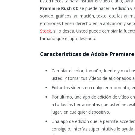
usted necesita para instalar el vídeo diario, par
Premiere Rush CC
se puede hacer la edición y s
sonido, gráficos, animación, texto, etc. las anim
embriones tienen derecho en la aplicación y se 
Stock
, si lo desea. Usted puede cambiar la fuen
tamaño que el tipo deseado.
Características de Adobe Premiere
Cambiar el color, tamaño, fuente y muchas
usted. Y tomar tus vídeos de aficionados a
Editar tus vídeos en cualquier momento, en 
Por último, una app de edición de vídeo en
a todas las herramientas que usted necesi
lugar, en cualquier dispositivo.
Una app de edición que le permite acceder
consiguió. Interfaz súper intuitiva le ayuda