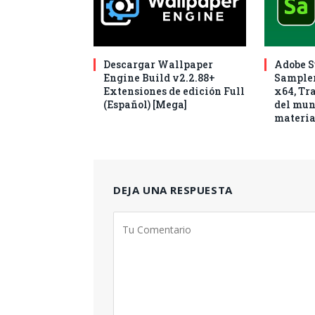
Descargar Wallpaper
Adobe S
Engine Build v2.2.88+
Sampler
Extensiones de edición Full
x64, Tr
(Español) [Mega]
del mun
materia
DEJA UNA RESPUESTA