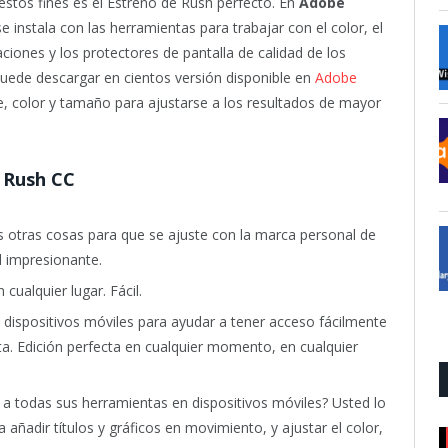
a estos fines es el Estreno de Rush perfecto. En
Adobe
e instala con las herramientas para trabajar con el color, el
aciones y los protectores de pantalla de calidad de los
puede descargar en cientos versión disponible en
Adobe
te, color y tamaño para ajustarse a los resultados de mayor
 Rush CC
 otras cosas para que se ajuste con la marca personal de
l impresionante.
cualquier lugar. Fácil.
 dispositivos móviles para ayudar a tener acceso fácilmente
ta. Edición perfecta en cualquier momento, en cualquier
 a todas sus herramientas en dispositivos móviles? Usted lo
 a añadir títulos y gráficos en movimiento, y ajustar el color,