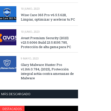
10 JUNIO, 2023
Wise Care 365 Pro v6.5.5.628,
Limpiar, optimizar y acelerar tu PC
10 JUNIO, 2023
Avast Premium Security (2023)
v23.5.6066 Build 23.5.8195.785,
Protección de alta gama para PC
9 MAYO, 2023
Glary Malware Hunter Pro
v1.166.0.784, (2023), Protección
integral actúa contra amenazas de
Malware
MÁS DESCARGADO
DESTACADOS