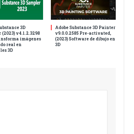
ubstance 3D
Adobe Substance 3D Painter
 (2023) v4.1.2.3298
v9.0.0.2585 Pre-activated,
ansforma imágenes
(2023) Software de dibujo en
do real en
3D
les 3D