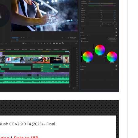
sh CC v2.9.0.14 (2023) – Final