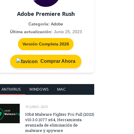
Adobe Premiere Rush
Categoría:
Adobe
Última actualización:
Junio 25, 2023
Versión Completa 2026
Comprar Ahora
ANTIVIRUS
WINDOWS
MAC
19 JUNIO, 2023
IObit Malware Fighter Pro Full (2023)
v10.3.0.1077 x64, Herramienta
avanzada de eliminación de
malware y spyware