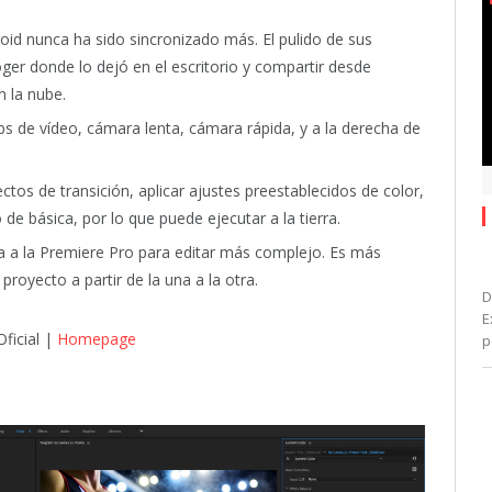
oid nunca ha sido sincronizado más. El pulido de sus
oger donde lo dejó en el escritorio y compartir desde
n la nube.
ps de vídeo, cámara lenta, cámara rápida, y a la derecha de
ctos de transición, aplicar ajustes preestablecidos de color,
de básica, por lo que puede ejecutar a la tierra.
eva a la Premiere Pro para editar más complejo. Es más
 proyecto a partir de la una a la otra.
D
E
ficial |
Homepage
p