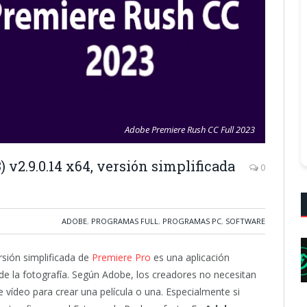
Adobe Premiere Rush CC Full 2023
v2.9.0.14 x64, versión simplificada
0
ADOBE
,
PROGRAMAS FULL
,
PROGRAMAS PC
,
SOFTWARE
rsión simplificada de
Premiere Pro
es una aplicación
de la fotografía. Según Adobe, los creadores no necesitan
 vídeo para crear una película o una. Especialmente si