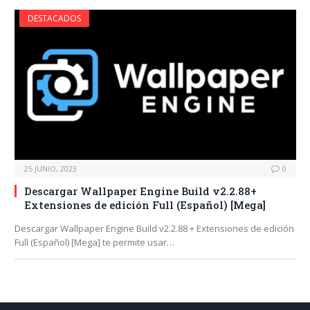
DESTACADOS
25 JUNIO, 2023
0
Descargar Wallpaper Engine Build v2.2.88+
Extensiones de edición Full (Español) [Mega]
Descargar Wallpaper Engine Build v2.2.88 + Extensiones de edición
Full (Español) [Mega] te permite usar…