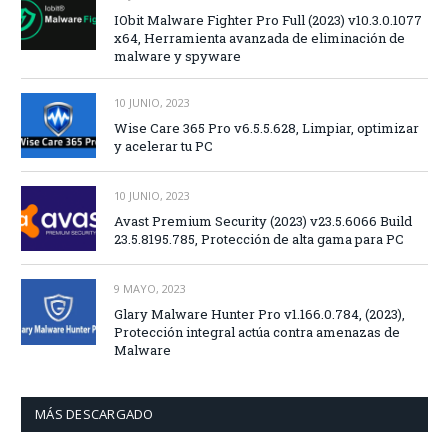
IObit Malware Fighter Pro Full (2023) v10.3.0.1077
x64, Herramienta avanzada de eliminación de
malware y spyware
10 JUNIO, 2023
Wise Care 365 Pro v6.5.5.628, Limpiar, optimizar
y acelerar tu PC
10 JUNIO, 2023
Avast Premium Security (2023) v23.5.6066 Build
23.5.8195.785, Protección de alta gama para PC
9 MAYO, 2023
Glary Malware Hunter Pro v1.166.0.784, (2023),
Protección integral actúa contra amenazas de
Malware
MÁS DESCARGADO