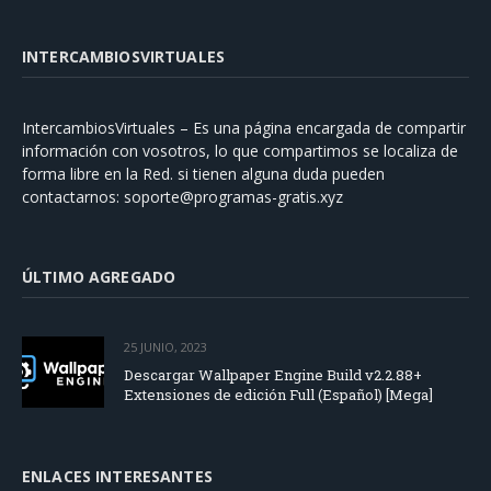
INTERCAMBIOSVIRTUALES
IntercambiosVirtuales – Es una página encargada de compartir
información con vosotros, lo que compartimos se localiza de
forma libre en la Red. si tienen alguna duda pueden
contactarnos:
soporte@programas-gratis.xyz
ÚLTIMO AGREGADO
25 JUNIO, 2023
Descargar Wallpaper Engine Build v2.2.88+
Extensiones de edición Full (Español) [Mega]
ENLACES INTERESANTES