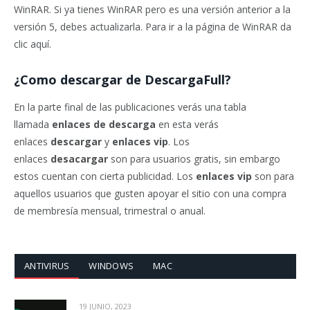
WinRAR. Si ya tienes WinRAR pero es una versión anterior a la
versión 5, debes actualizarla. Para ir a la página de WinRAR da
clic aquí.
¿Como descargar de DescargaFull?
En la parte final de las publicaciones verás una tabla
llamada
enlaces de descarga
en esta verás
enlaces
descargar
y
enlaces vip
. Los
enlaces
desacargar
son para usuarios gratis, sin embargo
estos cuentan con cierta publicidad. Los
enlaces vip
son para
aquellos usuarios que gusten apoyar el sitio con una compra
de membresía mensual, trimestral o anual.
ANTIVIRUS
WINDOWS
MAC
19 JUNIO, 2023