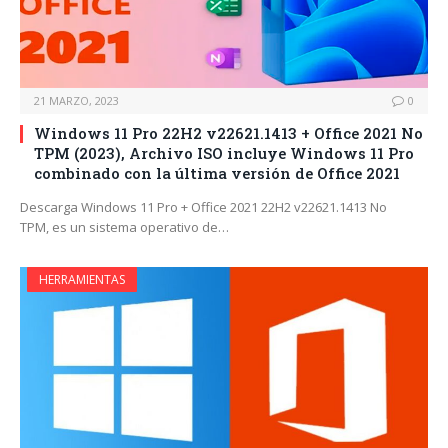
21 MARZO, 2023
0
Windows 11 Pro 22H2 v22621.1413 + Office 2021 No
TPM (2023), Archivo ISO incluye Windows 11 Pro
combinado con la última versión de Office 2021
Descarga Windows 11 Pro + Office 2021 22H2 v22621.1413 No
TPM, es un sistema operativo de…
HERRAMIENTAS