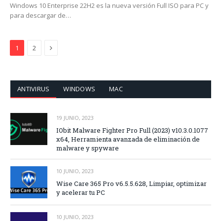
Windows 10 Enterprise 22H2 es la nueva versión Full ISO para PC y
para descargar de…
Siguiente
1
2
ANTIVIRUS
WINDOWS
MAC
19 JUNIO, 2023
IObit Malware Fighter Pro Full (2023) v10.3.0.1077
x64, Herramienta avanzada de eliminación de
malware y spyware
10 JUNIO, 2023
Wise Care 365 Pro v6.5.5.628, Limpiar, optimizar
y acelerar tu PC
10 JUNIO, 2023