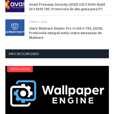
Avast Premium Security (2023) v23.5.6066 Build
23.5.8195.785, Protección de alta gama para PC
9 MAYO, 2023
Glary Malware Hunter Pro v1.166.0.784, (2023),
Protección integral actúa contra amenazas de
Malware
MÁS DESCARGADO
DESTACADOS