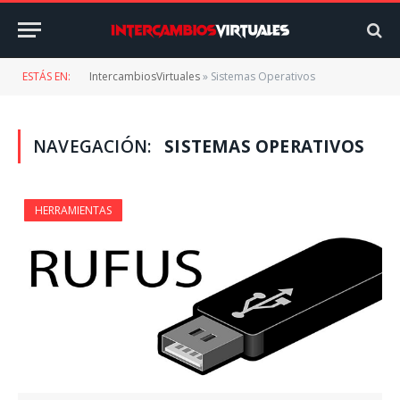
ESTÁS EN:
IntercambiosVirtuales
»
Sistemas Operativos
NAVEGACIÓN:
SISTEMAS OPERATIVOS
HERRAMIENTAS