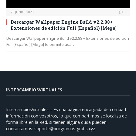
25 JUNIO, 2023
0
Descargar Wallpaper Engine Build v2.2.88+
Extensiones de edición Full (Español) [Mega]
Descargar Wallpaper Engine Build v2.2.88 + Extensiones de edición
Full (Español) [Mega] te permite usar…
INTERCAMBIOSVIRTUALES
IntercambiosVirtuales – Es una página encargada de compartir
información con vosotros, lo que compartimos se localiza de
forma libre en la Red. si tienen alguna duda pueden
contactarnos:
soporte@programas-gratis.xyz