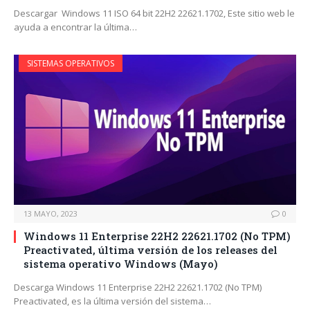
Descargar Windows 11 ISO 64 bit 22H2 22621.1702, Este sitio web le
ayuda a encontrar la última…
SISTEMAS OPERATIVOS
13 MAYO, 2023
0
Windows 11 Enterprise 22H2 22621.1702 (No TPM)
Preactivated, última versión de los releases del
sistema operativo Windows (Mayo)
Descarga Windows 11 Enterprise 22H2 22621.1702 (No TPM)
Preactivated, es la última versión del sistema…