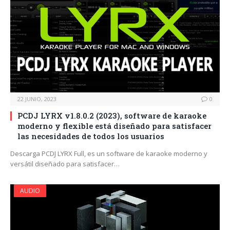
22 JUNIO, 2023
0
PCDJ LYRX v1.8.0.2 (2023), software de karaoke
moderno y flexible está diseñado para satisfacer
las necesidades de todos los usuarios
Descarga PCDJ LYRX Full, es un software de karaoke moderno y
versátil diseñado para satisfacer…
AUDIO