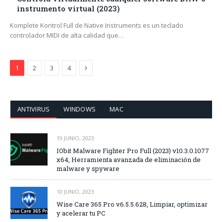
instrumento virtual (2023)
Komplete Kontrol Full de Native Instruments es un teclado
controlador MIDI de alta calidad que…
Siguiente
1
2
3
4
ANTIVIRUS
WINDOWS
MAC
19 JUNIO, 2023
IObit Malware Fighter Pro Full (2023) v10.3.0.1077
x64, Herramienta avanzada de eliminación de
malware y spyware
10 JUNIO, 2023
Wise Care 365 Pro v6.5.5.628, Limpiar, optimizar
y acelerar tu PC