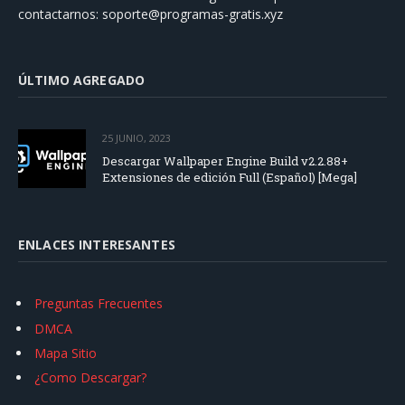
contactarnos:
soporte@programas-gratis.xyz
ÚLTIMO AGREGADO
25 JUNIO, 2023
Descargar Wallpaper Engine Build v2.2.88+
Extensiones de edición Full (Español) [Mega]
ENLACES INTERESANTES
Preguntas Frecuentes
DMCA
Mapa Sitio
¿Como Descargar?