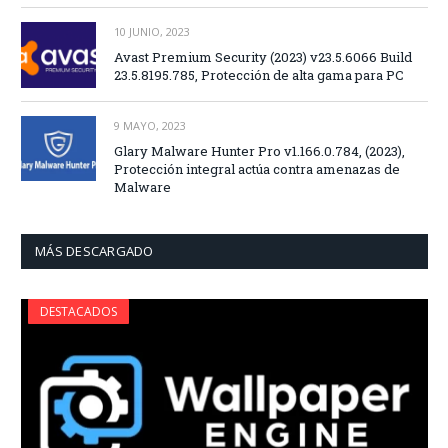
10 JUNIO, 2023
Avast Premium Security (2023) v23.5.6066 Build
23.5.8195.785, Protección de alta gama para PC
9 MAYO, 2023
Glary Malware Hunter Pro v1.166.0.784, (2023),
Protección integral actúa contra amenazas de
Malware
MÁS DESCARGADO
DESTACADOS