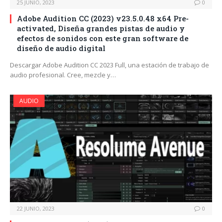
25 JUNIO, 2023
0
Adobe Audition CC (2023) v23.5.0.48 x64 Pre-
activated, Diseña grandes pistas de audio y
efectos de sonidos con este gran software de
diseño de audio digital
Descargar Adobe Audition CC 2023 Full, una estación de trabajo de
audio profesional. Cree, mezcle y…
AUDIO
22 JUNIO, 2023
0