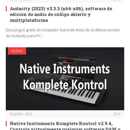
Audacity (2023) v3.3.3 (x64-x86), software de
edición de audio de código abierto y
multiplataforma
Descargue gratis el instalador fuera de línea de la última versión
de Audacity para PC…
AUDIO
10 JUNIO, 2023
0
Native Instruments Komplete Kontrol v2.9.4,
Controla virtualmente cualquier software DAW o