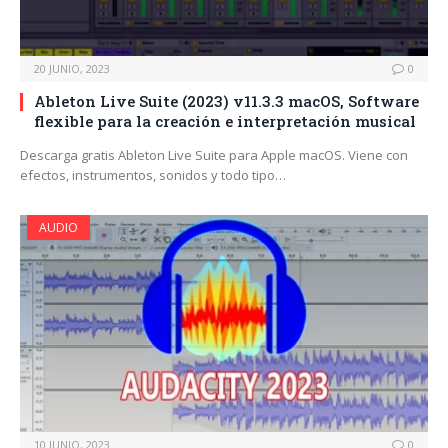
20 JUNIO, 2023
0
Ableton Live Suite (2023) v11.3.3 macOS, Software
flexible para la creación e interpretación musical
Descarga gratis Ableton Live Suite para Apple macOS. Viene con
efectos, instrumentos, sonidos y todo tipo…
AUDIO
10 JUNIO, 2023
0