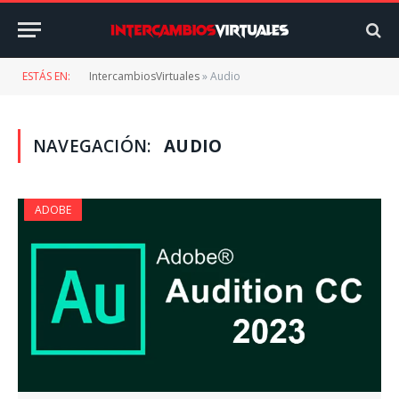
ESTÁS EN:
IntercambiosVirtuales
»
Audio
NAVEGACIÓN:
AUDIO
ADOBE