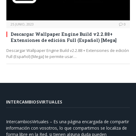
25 JUNIO, 2023
0
Descargar Wallpaper Engine Build v2.2.88+
Extensiones de edición Full (Español) [Mega]
Descargar Wallpaper Engine Build v2.2.88 + Extensiones de edición
Full (Español) [Mega] te permite usar…
INTERCAMBIOSVIRTUALES
IntercambiosVirtuales – Es una página encargada de compartir
información con vosotros, lo que compartimos se localiza de
forma libre en la Red. si tienen alguna duda pueden