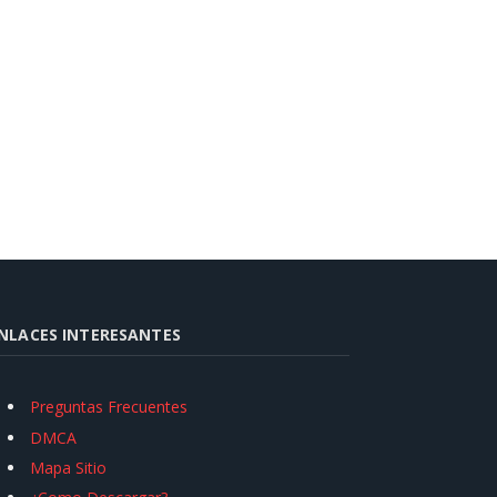
NLACES INTERESANTES
Preguntas Frecuentes
DMCA
Mapa Sitio