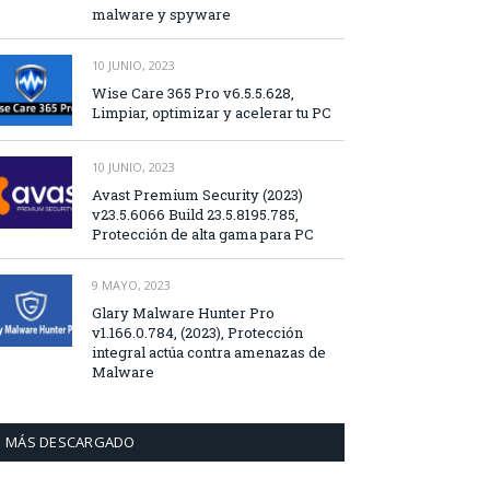
malware y spyware
10 JUNIO, 2023
Wise Care 365 Pro v6.5.5.628,
Limpiar, optimizar y acelerar tu PC
10 JUNIO, 2023
Avast Premium Security (2023)
v23.5.6066 Build 23.5.8195.785,
Protección de alta gama para PC
9 MAYO, 2023
Glary Malware Hunter Pro
v1.166.0.784, (2023), Protección
integral actúa contra amenazas de
Malware
MÁS DESCARGADO