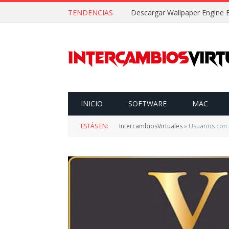
TENDENCIAS
INICIO
SOFTWARE
MAC
ESTÁS EN:
IntercambiosVirtuales
»
Usuarios con 