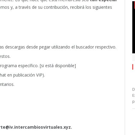
mos y, a través de su contribución, recibirá los siguientes
las descargas desde pegar utilizando el buscador respectivo.
estos.
programa específico. [si está disponible]
hat en publicación VIP).
ntarios.
D
E
p
te@iv.intercambiosvirtuales.xyz
.