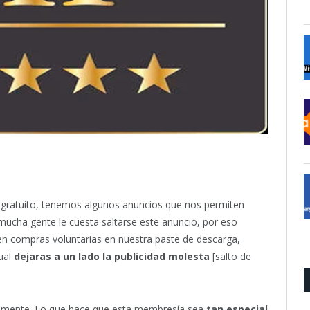
gratuito, tenemos algunos anuncios que nos permiten
mucha gente le cuesta saltarse este anuncio, por eso
en compras voluntarias en nuestra paste de descarga,
ual
dejaras a un lado la publicidad molesta
[salto de
rmalmente. Lo que hace que esta membresía sea
tan especial