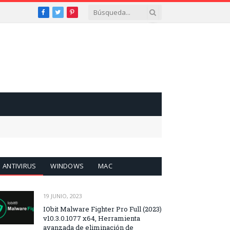
Facebook
Twitter
Pinterest
ANTIVIRUS
WINDOWS
MAC
19 JUNIO, 2023
IObit Malware Fighter Pro Full (2023)
v10.3.0.1077 x64, Herramienta
avanzada de eliminación de