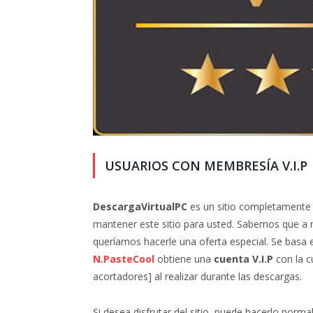
USUARIOS CON MEMBRESÍA V.I.P
DescargaVirtualPC
es un sitio completamente 
mantener este sitio para usted. Sabemos que a 
queríamos hacerle una oferta especial. Se basa 
N.PasteCool
obtiene una
cuenta V.I.P
con la c
acortadores] al realizar durante las descargas.
Si desea disfrutar del sitio, puede hacerlo no