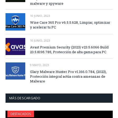
malware y spyware
10 JUNIO, 2023
Wise Care 365 Pro v6.5.5.628, Limpiar, optimizar
y acelerar tu PC
10 JUNIO, 2023
Avast Premium Security (2023) v23.5.6066 Build
23.5.8195.785, Protección de alta gama para PC
9 MAYO, 2023
Glary Malware Hunter Pro v1.166.0.784, (2023),
Protección integral actúa contra amenazas de
Malware
MÁS DESCARGADO
DESTACADOS