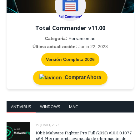
Total Commander v11.00
Categoría:
Herramientas
Última actualización:
Junio 22, 2023
Versión Completa 2026
Comprar Ahora
ANTIVIRUS
WINDOWS
MAC
19 JUNIO, 2023
IObit Malware Fighter Pro Full (2023) v10.3.0.1077
x64, Herramienta avanzada de eliminación de