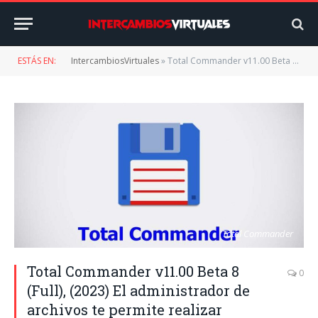
ESTÁS EN:
IntercambiosVirtuales
»
Total Commander v11.00 Beta 8 (Full), (2023) El administrador de archivos te permite realizar diversas acciones con los archivos en el disco duro
Total Commander
Total Commander v11.00 Beta 8
0
(Full), (2023) El administrador de
archivos te permite realizar