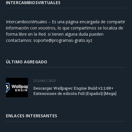
INTERCAMBIOSVIRTUALES
IntercambiosVirtuales – Es una página encargada de compartir
información con vosotros, lo que compartimos se localiza de
forma libre en la Red. si tienen alguna duda pueden
contactarnos:
soporte@programas-gratis.xyz
ÚLTIMO AGREGADO
25 JUNIO, 2023
Descargar Wallpaper Engine Build v2.2.88+
Extensiones de edición Full (Español) [Mega]
ENLACES INTERESANTES