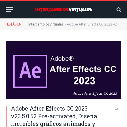
ESTÁS EN:
IntercambiosVirtuales
»
Adobe After Effects CC 2023 v23.5.0.52 Pre-activated, Diseña increíbles gráficos animados y efectos visuales.
Adobe After Effects CC 2023
Adobe After Effects CC 2023
0
v23.5.0.52 Pre-activated, Diseña
increíbles gráficos animados y