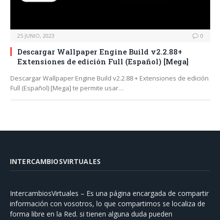
25 JUNIO, 2023
0
Descargar Wallpaper Engine Build v2.2.88+
Extensiones de edición Full (Español) [Mega]
Descargar Wallpaper Engine Build v2.2.88 + Extensiones de edición
Full (Español) [Mega] te permite usar…
INTERCAMBIOSVIRTUALES
IntercambiosVirtuales – Es una página encargada de compartir
información con vosotros, lo que compartimos se localiza de
forma libre en la Red. si tienen alguna duda pueden