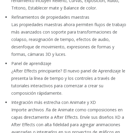
rendimiento incluyen Relleno, Curvas, Exposición, Ruido,
Tritono, Establecer mate y Balance de color.
Refinamientos de propiedades maestras
Las propiedades maestras ahora permiten flujos de trabajo
más avanzados con soporte para transformaciones de
colapso, reasignación de tiempo, efectos de audio,
desenfoque de movimiento, expresiones de formas y
formas, cámaras 3D y luces.
Panel de aprendizaje
¿After Effects principiante? El nuevo panel de Aprendizaje le
presenta la línea de tiempo y los controles a través de
tutoriales interactivos para comenzar a crear su
composición rápidamente.
Integración más estrecha con Animate y XD
Importe archivos .fla de Animate como composiciones en
capas directamente a After Effects. Envíe sus diseños XD a
After Effects con alta fidelidad para agregar animaciones
avanzadas o integrarlos en sus proyectos de gráficos en