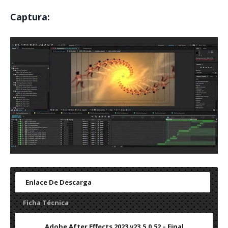
Captura:
Enlace De Descarga
Ficha Técnica
Adobe After Effects 2023 v23.5.0.52 – Final