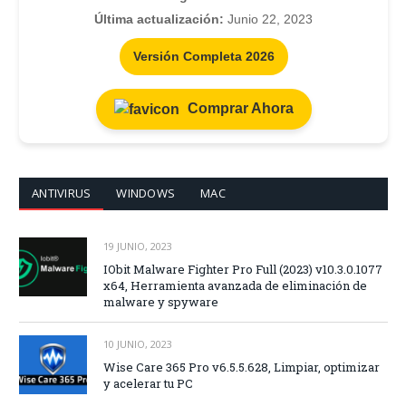
Última actualización:
Junio 22, 2023
Versión Completa 2026
Comprar Ahora
ANTIVIRUS
WINDOWS
MAC
19 JUNIO, 2023
IObit Malware Fighter Pro Full (2023) v10.3.0.1077
x64, Herramienta avanzada de eliminación de
malware y spyware
10 JUNIO, 2023
Wise Care 365 Pro v6.5.5.628, Limpiar, optimizar
y acelerar tu PC