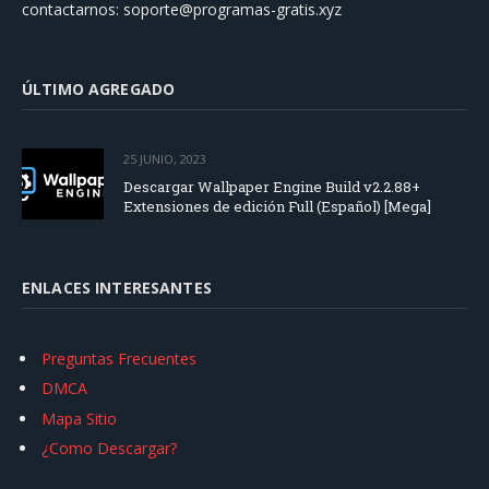
contactarnos:
soporte@programas-gratis.xyz
ÚLTIMO AGREGADO
25 JUNIO, 2023
Descargar Wallpaper Engine Build v2.2.88+
Extensiones de edición Full (Español) [Mega]
ENLACES INTERESANTES
Preguntas Frecuentes
DMCA
Mapa Sitio
¿Como Descargar?