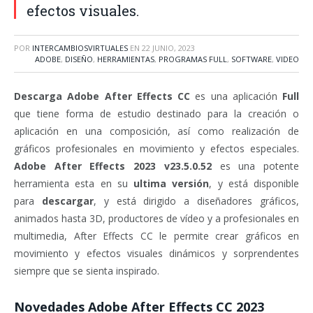
efectos visuales.
POR
INTERCAMBIOSVIRTUALES
EN
22 JUNIO, 2023
ADOBE
,
DISEÑO
,
HERRAMIENTAS
,
PROGRAMAS FULL
,
SOFTWARE
,
VIDEO
Descarga Adobe After Effects CC
es una aplicación
Full
que tiene forma de estudio destinado para la creación o
aplicación en una composición, así como realización de
gráficos profesionales en movimiento y efectos especiales.
Adobe After Effects 2023 v23.5.0.52
es una potente
herramienta esta en su
ultima versión
, y está disponible
para
descargar
, y está dirigido a diseñadores gráficos,
animados hasta 3D, productores de vídeo y a profesionales en
multimedia, After Effects CC le permite crear gráficos en
movimiento y efectos visuales dinámicos y sorprendentes
siempre que se sienta inspirado.
Novedades Adobe After Effects CC 2023