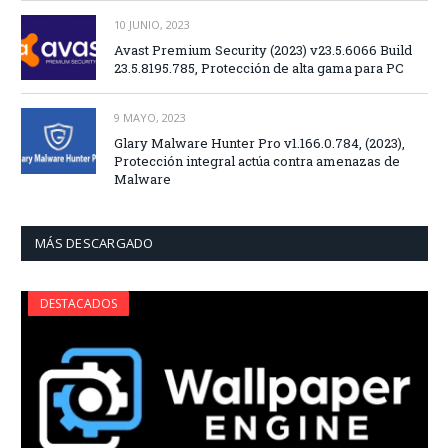
10 JUNIO, 2023
Avast Premium Security (2023) v23.5.6066 Build
23.5.8195.785, Protección de alta gama para PC
9 MAYO, 2023
Glary Malware Hunter Pro v1.166.0.784, (2023),
Protección integral actúa contra amenazas de
Malware
MÁS DESCARGADO
DESTACADOS