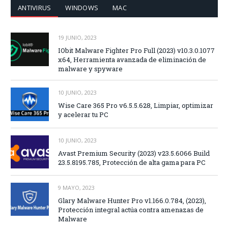
ANTIVIRUS
WINDOWS
MAC
19 JUNIO, 2023
IObit Malware Fighter Pro Full (2023) v10.3.0.1077
x64, Herramienta avanzada de eliminación de
malware y spyware
10 JUNIO, 2023
Wise Care 365 Pro v6.5.5.628, Limpiar, optimizar
y acelerar tu PC
10 JUNIO, 2023
Avast Premium Security (2023) v23.5.6066 Build
23.5.8195.785, Protección de alta gama para PC
9 MAYO, 2023
Glary Malware Hunter Pro v1.166.0.784, (2023),
Protección integral actúa contra amenazas de
Malware