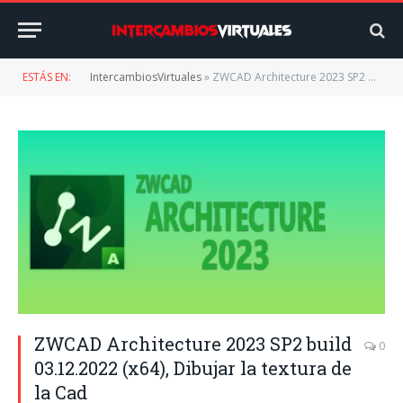
ESTÁS EN:
IntercambiosVirtuales
»
ZWCAD Architecture 2023 SP2 build 03.12.2022 (x64), Dibujar la textura de la Cad
ZWCAD Architecture 2023 SP2 build
0
03.12.2022 (x64), Dibujar la textura de
la Cad