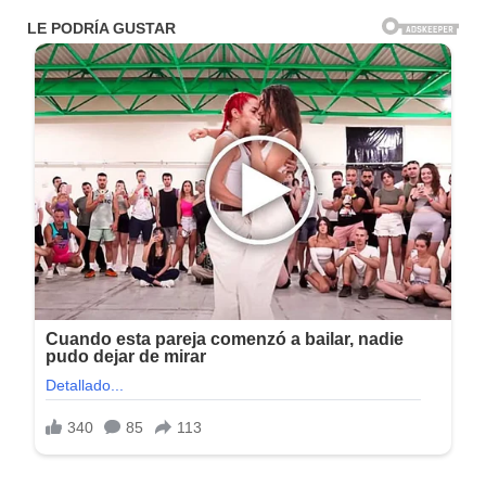
Tamaño: 750 MB
Idioma: Multilenguaje (Inglés)
Activador: Incluido
Sistema Operativo: Windows (x64-bits)