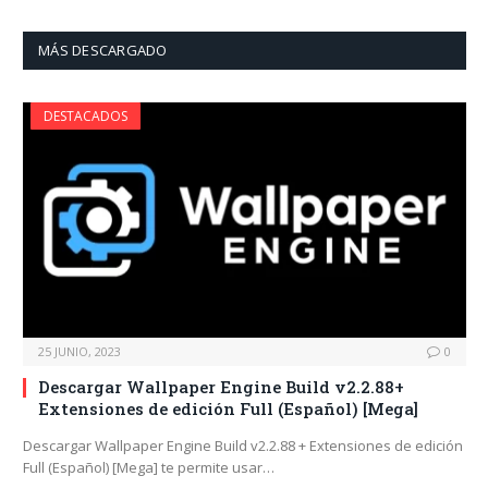
MÁS DESCARGADO
DESTACADOS
25 JUNIO, 2023
0
Descargar Wallpaper Engine Build v2.2.88+
Extensiones de edición Full (Español) [Mega]
Descargar Wallpaper Engine Build v2.2.88 + Extensiones de edición
Full (Español) [Mega] te permite usar…