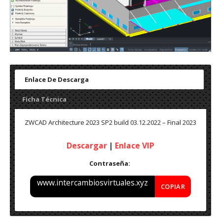
Enlace De Descarga
Ficha Técnica
ZWCAD Architecture 2023 SP2 build 03.12.2022 – Final 2023
Descargar
|
Enlace VIP
Contraseña:
www.intercambiosvirtuales.xyz
COPIAR
Nombre: ZWCAD Architecture 2023 SP2 build 03.12.2022