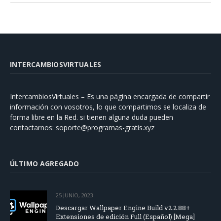
INTERCAMBIOSVIRTUALES
IntercambiosVirtuales – Es una página encargada de compartir
información con vosotros, lo que compartimos se localiza de
forma libre en la Red. si tienen alguna duda pueden
contactarnos:
soporte@programas-gratis.xyz
ÚLTIMO AGREGADO
25 JUNIO, 2023
Descargar Wallpaper Engine Build v2.2.88+
Extensiones de edición Full (Español) [Mega]