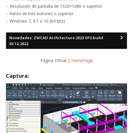
– Resolución de pantalla de 1920×1080 o superior
– Ratón de tres botones o superior
– Windows 7, 8.1 o 10 (64 bits)
Novedades: ZWCAD Architecture 2023 SP2 build
03.12.2022
Página Oficial |
HomePage
Captura: