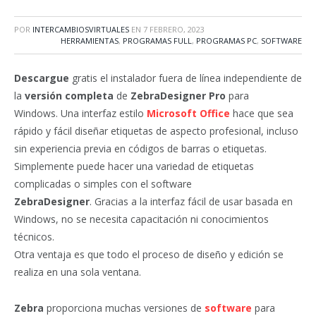
POR
INTERCAMBIOSVIRTUALES
EN
7 FEBRERO, 2023
HERRAMIENTAS
,
PROGRAMAS FULL
,
PROGRAMAS PC
,
SOFTWARE
Descargue
gratis el instalador fuera de línea independiente de
la
versión completa
de
ZebraDesigner Pro
para
Windows. Una interfaz estilo
Microsoft Office
hace que sea
rápido y fácil diseñar etiquetas de aspecto profesional, incluso
sin experiencia previa en códigos de barras o etiquetas.
Simplemente puede hacer una variedad de etiquetas
complicadas o simples con el software
ZebraDesigner
. Gracias a la interfaz fácil de usar basada en
Windows, no se necesita capacitación ni conocimientos
técnicos.
Otra ventaja es que todo el proceso de diseño y edición se
realiza en una sola ventana.
Zebra
proporciona muchas versiones de
software
para