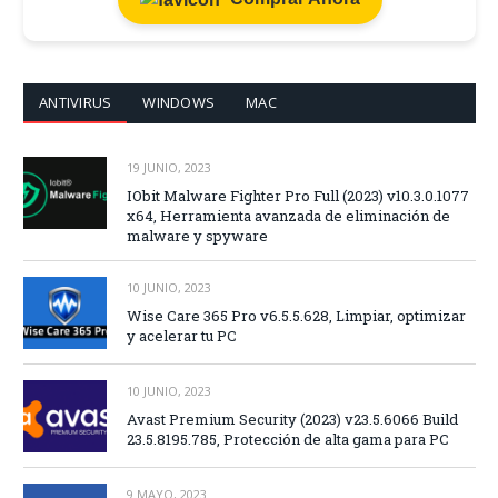
ANTIVIRUS
WINDOWS
MAC
19 JUNIO, 2023
IObit Malware Fighter Pro Full (2023) v10.3.0.1077
x64, Herramienta avanzada de eliminación de
malware y spyware
10 JUNIO, 2023
Wise Care 365 Pro v6.5.5.628, Limpiar, optimizar
y acelerar tu PC
10 JUNIO, 2023
Avast Premium Security (2023) v23.5.6066 Build
23.5.8195.785, Protección de alta gama para PC
9 MAYO, 2023