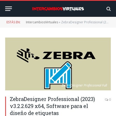
ESTÁS EN:
IntercambiosVirtuales
»
ZebraDesigner Professional (2023) v3.2.2.629 x64, Software para el diseño de etiquetas
ZebraDesigner Professional Full
ZebraDesigner Professional (2023)
0
v3.2.2.629 x64, Software para el
diseño de etiquetas