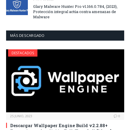
Glary Malware Hunter Pro v1.166.0.784, (2023),
Protección integral actúa contra amenazas de
Malware
MÁS DESCARGADO
DESTACADOS
25 JUNIO, 2023
0
Descargar Wallpaper Engine Build v2.2.88+