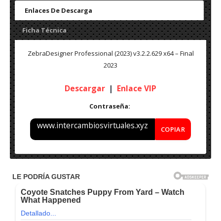
Enlaces De Descarga
Ficha Técnica
ZebraDesigner Professional (2023) v3.2.2.629 x64 – Final
2023
Descargar
|
Enlace VIP
Contraseña:
www.intercambiosvirtuales.xyz
COPIAR
Nombre: ZebraDesigner Professional (2023) v3.2.2.629 x64
– Final 2023
Peso: 50 MB
Medicina: Incluida