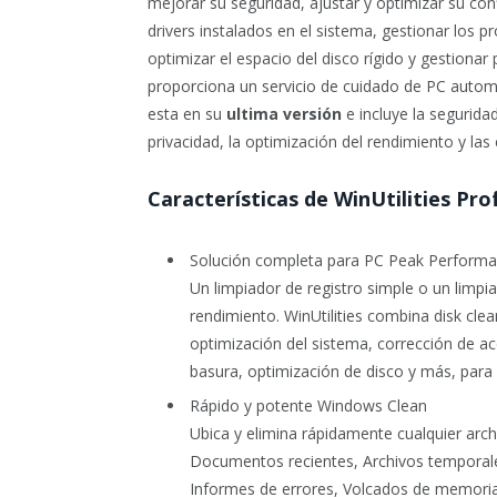
mejorar su seguridad, ajustar y optimizar su conf
drivers instalados en el sistema, gestionar los pr
optimizar el espacio del disco rígido y gestionar
proporciona un servicio de cuidado de PC automa
esta en su
ultima versión
e incluye la seguridad
privacidad, la optimización del rendimiento y las
Características de WinUtilities Pro
Solución completa para PC Peak Perform
Un limpiador de registro simple o un limp
rendimiento. WinUtilities combina disk cle
optimización del sistema, corrección de ac
basura, optimización de disco y más, para
Rápido y potente Windows Clean
Ubica y elimina rápidamente cualquier archi
Documentos recientes, Archivos temporale
Informes de errores, Volcados de memoria,