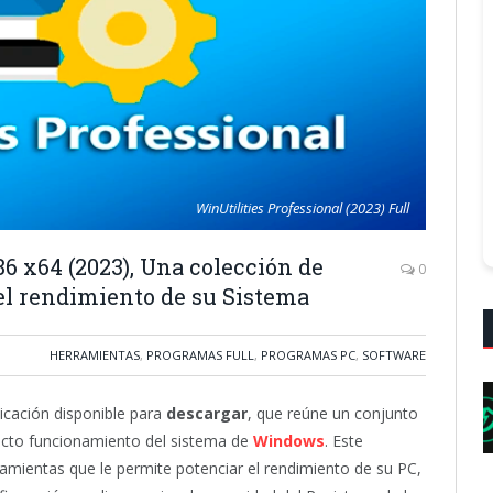
WinUtilities Professional (2023) Full
86 x64 (2023), Una colección de
0
el rendimiento de su Sistema
HERRAMIENTAS
,
PROGRAMAS FULL
,
PROGRAMAS PC
,
SOFTWARE
icación disponible para
descargar
, que reúne un conjunto
ecto funcionamiento del sistema de
Windows
. Este
ramientas que le permite potenciar el rendimiento de su PC,