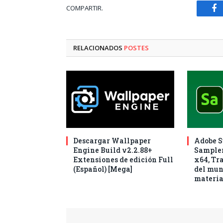
COMPARTIR.
Fa
RELACIONADOS
POSTES
Descargar Wallpaper
Adobe S
Engine Build v2.2.88+
Sampler
Extensiones de edición Full
x64, Tr
(Español) [Mega]
del mun
materia