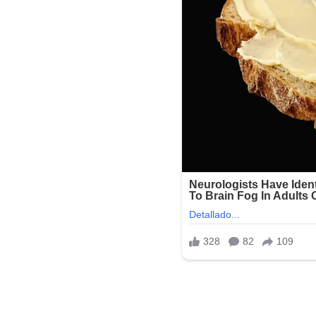
Sistema Operativo:
Windows XP,Vista,7,8,8.1,10