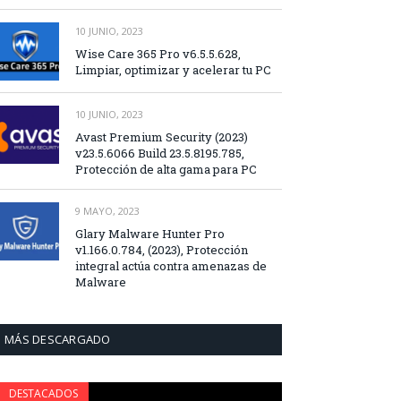
10 JUNIO, 2023
Wise Care 365 Pro v6.5.5.628,
Limpiar, optimizar y acelerar tu PC
10 JUNIO, 2023
Avast Premium Security (2023)
v23.5.6066 Build 23.5.8195.785,
Protección de alta gama para PC
9 MAYO, 2023
Glary Malware Hunter Pro
v1.166.0.784, (2023), Protección
integral actúa contra amenazas de
Malware
MÁS DESCARGADO
DESTACADOS