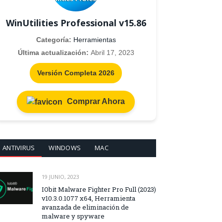
WinUtilities Professional v15.86
Categoría:
Herramientas
Última actualización:
Abril 17, 2023
Versión Completa 2026
Comprar Ahora
ANTIVIRUS
WINDOWS
MAC
19 JUNIO, 2023
IObit Malware Fighter Pro Full (2023)
v10.3.0.1077 x64, Herramienta
avanzada de eliminación de
malware y spyware