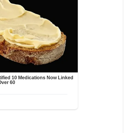
,11 (x32 y x64 Bits)