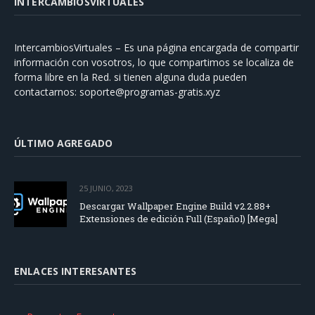
INTERCAMBIOSVIRTUALES
IntercambiosVirtuales – Es una página encargada de compartir
información con vosotros, lo que compartimos se localiza de
forma libre en la Red. si tienen alguna duda pueden
contactarnos:
soporte@programas-gratis.xyz
ÚLTIMO AGREGADO
25 JUNIO, 2023
Descargar Wallpaper Engine Build v2.2.88+
Extensiones de edición Full (Español) [Mega]
ENLACES INTERESANTES