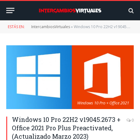
ESTÁS EN:
IntercambiosVirtuales
»
Windows 10 Pro 22H2 v19045.2673 + Office 2021 Pro Plus Preactivated, (Actualizado Marzo 2023)
Windows 10 Pro + Office 2021
Windows 10 Pro 22H2 v19045.2673 +
0
Office 2021 Pro Plus Preactivated,
(Actualizado Marzo 2023)