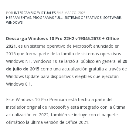
POR
INTERCAMBIOSVIRTUALES
EN
8 MARZO, 2023
HERRAMIENTAS
,
PROGRAMAS FULL
,
SISTEMAS OPERATIVOS
,
SOFTWARE
,
WINDOWS
Descarga Windows 10 Pro 22H2 v19045.2673 + Office
2021,
es un sistema operativo de Microsoft anunciado en
2015 que forma parte de la familia de sistemas operativos
Windows NT. Windows 10 se lanzó al público en general el
29
de julio de 2015
como una actualización gratuita a través de
Windows Update para dispositivos elegibles que ejecutan
Windows 8.1.
Este Windows 10 Pro Premium está hecho a partir del
instalador original de Micosoft y está integrado con la última
actualización en 2022, también se incluye con el paquete
ofimático la última versión de Office 2021.