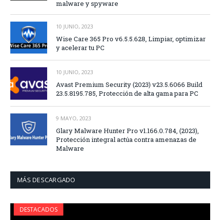
malware y spyware
10 JUNIO, 2023
Wise Care 365 Pro v6.5.5.628, Limpiar, optimizar
y acelerar tu PC
10 JUNIO, 2023
Avast Premium Security (2023) v23.5.6066 Build
23.5.8195.785, Protección de alta gama para PC
9 MAYO, 2023
Glary Malware Hunter Pro v1.166.0.784, (2023),
Protección integral actúa contra amenazas de
Malware
MÁS DESCARGADO
DESTACADOS