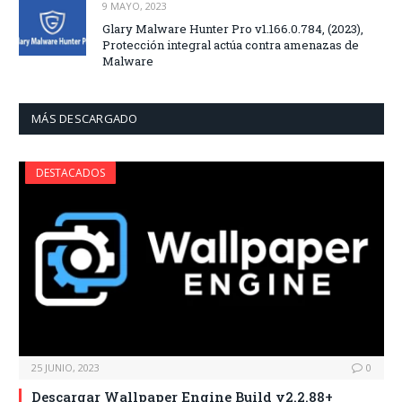
9 MAYO, 2023
Glary Malware Hunter Pro v1.166.0.784, (2023),
Protección integral actúa contra amenazas de
Malware
MÁS DESCARGADO
DESTACADOS
25 JUNIO, 2023
0
Descargar Wallpaper Engine Build v2.2.88+