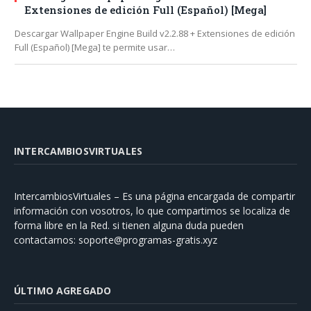
Extensiones de edición Full (Español) [Mega]
Descargar Wallpaper Engine Build v2.2.88 + Extensiones de edición
Full (Español) [Mega] te permite usar…
INTERCAMBIOSVIRTUALES
IntercambiosVirtuales – Es una página encargada de compartir
información con vosotros, lo que compartimos se localiza de
forma libre en la Red. si tienen alguna duda pueden
contactarnos:
soporte@programas-gratis.xyz
ÚLTIMO AGREGADO