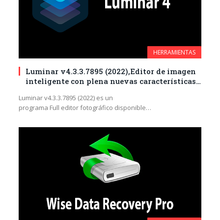
HERRAMIENTAS
Luminar v4.3.3.7895 (2022),Editor de imagen
inteligente con plena nuevas características
se ajustan a la forma de editar fotos.
Luminar v4.3.3.7895 (2022) es un
programa Full editor fotográfico disponible
para descargar por mega comparable como uno de los
mejores programas de este tipo,…