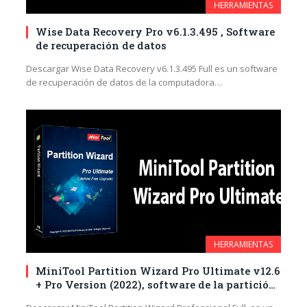
HERRAMIENTAS
Wise Data Recovery Pro v6.1.3.495 , Software
de recuperación de datos
Descargar Wise Data Recovery v6.1.3.495 Full es un software
de recuperación de datos de la computadora…
HERRAMIENTAS
MiniTool Partition Wizard Pro Ultimate v12.6
+ Pro Version (2022), software de la partición
de diversidad de características, diseñado