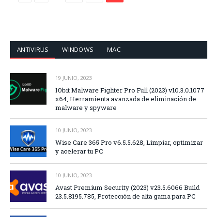
ANTIVIRUS
WINDOWS
MAC
19 JUNIO, 2023
IObit Malware Fighter Pro Full (2023) v10.3.0.1077
x64, Herramienta avanzada de eliminación de
malware y spyware
10 JUNIO, 2023
Wise Care 365 Pro v6.5.5.628, Limpiar, optimizar
y acelerar tu PC
10 JUNIO, 2023
Avast Premium Security (2023) v23.5.6066 Build
23.5.8195.785, Protección de alta gama para PC