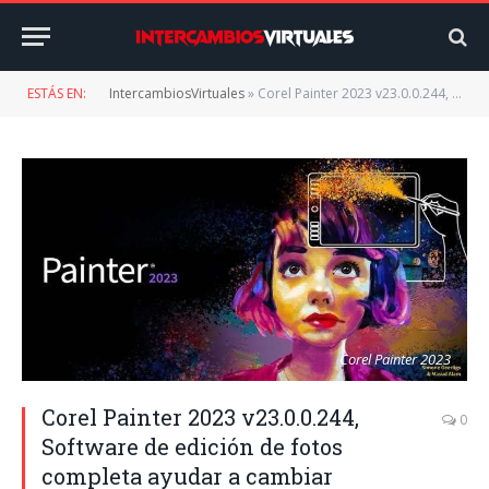
ESTÁS EN:
IntercambiosVirtuales
»
Corel Painter 2023 v23.0.0.244, Software de edición de fotos completa ayudar a cambiar rápidamente la calidad, añadir efectos a las imágenes de una manera sencilla
Corel Painter 2023
Corel Painter 2023 v23.0.0.244,
0
Software de edición de fotos
completa ayudar a cambiar