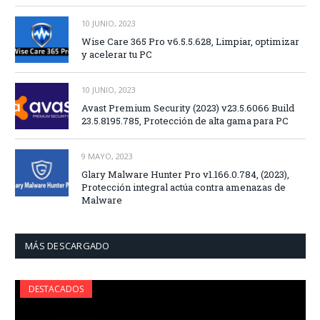
10 JUNIO, 2023
Wise Care 365 Pro v6.5.5.628, Limpiar, optimizar
y acelerar tu PC
10 JUNIO, 2023
Avast Premium Security (2023) v23.5.6066 Build
23.5.8195.785, Protección de alta gama para PC
9 MAYO, 2023
Glary Malware Hunter Pro v1.166.0.784, (2023),
Protección integral actúa contra amenazas de
Malware
MÁS DESCARGADO
DESTACADOS