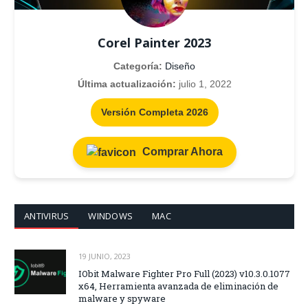
Corel Painter 2023
Categoría:
Diseño
Última actualización:
julio 1, 2022
Versión Completa 2026
Comprar Ahora
ANTIVIRUS
WINDOWS
MAC
19 JUNIO, 2023
IObit Malware Fighter Pro Full (2023) v10.3.0.1077
x64, Herramienta avanzada de eliminación de
malware y spyware