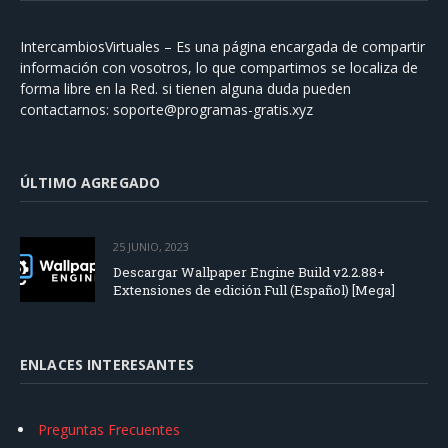
IntercambiosVirtuales – Es una página encargada de compartir
información con vosotros, lo que compartimos se localiza de
forma libre en la Red. si tienen alguna duda pueden
contactarnos:
soporte@programas-gratis.xyz
ÚLTIMO AGREGADO
25 JUNIO, 2023
Descargar Wallpaper Engine Build v2.2.88+
Extensiones de edición Full (Español) [Mega]
ENLACES INTERESANTES
Preguntas Frecuentes