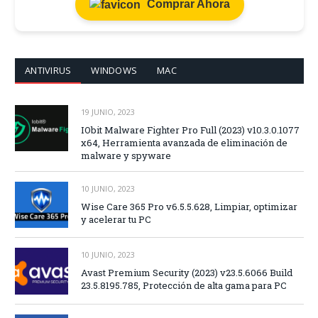
Comprar Ahora
ANTIVIRUS
WINDOWS
MAC
19 JUNIO, 2023
IObit Malware Fighter Pro Full (2023) v10.3.0.1077
x64, Herramienta avanzada de eliminación de
malware y spyware
10 JUNIO, 2023
Wise Care 365 Pro v6.5.5.628, Limpiar, optimizar
y acelerar tu PC
10 JUNIO, 2023
Avast Premium Security (2023) v23.5.6066 Build
23.5.8195.785, Protección de alta gama para PC