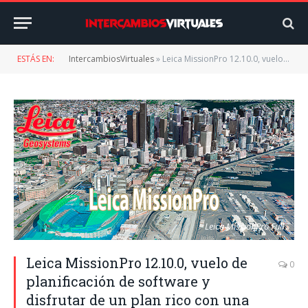
ESTÁS EN:
IntercambiosVirtuales
»
Leica MissionPro 12.10.0, vuelo de planificación de software y disfrutar de un plan rico con una vista global virtual 3D.
Leica MissionPro Full
Leica MissionPro 12.10.0, vuelo de
0
planificación de software y
disfrutar de un plan rico con una