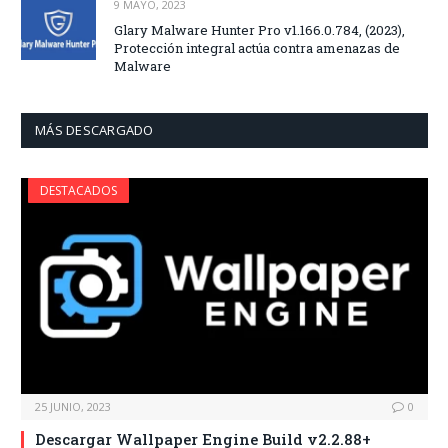
9 MAYO, 2023
Glary Malware Hunter Pro v1.166.0.784, (2023),
Protección integral actúa contra amenazas de
Malware
MÁS DESCARGADO
DESTACADOS
25 JUNIO, 2023
0
Descargar Wallpaper Engine Build v2.2.88+