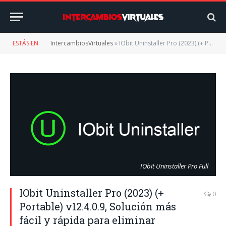
ESTÁS EN:
IntercambiosVirtuales
»
IObit Uninstaller Pro (2023) (+ Portable) v12.4.0.9, Solución más fácil y rápida para eliminar completamente residuos de programas
IObit Uninstaller Pro Full
IObit Uninstaller Pro (2023) (+
0
Portable) v12.4.0.9, Solución más
fácil y rápida para eliminar