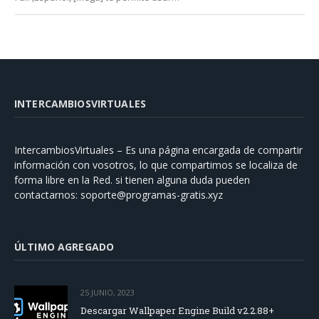
INTERCAMBIOSVIRTUALES
IntercambiosVirtuales – Es una página encargada de compartir
información con vosotros, lo que compartimos se localiza de
forma libre en la Red. si tienen alguna duda pueden
contactarnos:
soporte@programas-gratis.xyz
ÚLTIMO AGREGADO
25 JUNIO, 2023
Descargar Wallpaper Engine Build v2.2.88+