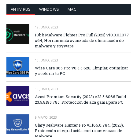
ANTIVIRUS
WINDOWS
MAC
19 JUNIO, 2023
IObit Malware Fighter Pro Full (2023) v10.3.0.1077
x64, Herramienta avanzada de eliminación de
malware y spyware
10 JUNIO, 2023
Wise Care 365 Pro v6.5.5.628, Limpiar, optimizar
y acelerar tu PC
10 JUNIO, 2023
Avast Premium Security (2023) v23.5.6066 Build
23.5.8195.785, Protección de alta gama para PC
9 MAYO, 2023
Glary Malware Hunter Pro v1.166.0.784, (2023),
Protección integral actúa contra amenazas de
Malware