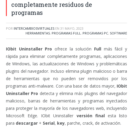
completamente residuos de
programas
POR
INTERCAMBIOSVIRTUALES
EN
31 MAYO, 2023
HERRAMIENTAS
,
PROGRAMAS FULL
,
PROGRAMAS PC
,
SOFTWARE
IObit Uninstaller Pro
ofrece la solución
Full
más fácil y
rápida para eliminar completamente programas, aplicaciones
de Windows, las actualizaciones de Windows y problemáticas
plugins del navegador. Incluso elimina plugin malicioso o barra
de herramientas que no pueden ser removidos por los
programas anti-malware. Con una base de datos mayor,
IObit
Uninstaller Pro
detecta y elimina más plugins del navegador
malicioso, barras de herramientas y programas inyectados
para proteger la mayoría de los navegadores web, incluyendo
Microsoft Edge. IObit Uninstaller
versión final
esta listo
para
descargar
+
Serial
,
key
, parche, crack, de activación.