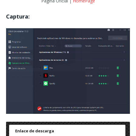
Página Oficial |
HomePage
Captura:
Enlace de descarga