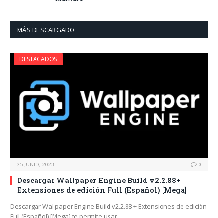
MÁS DESCARGADO
DESTACADOS
25 JUNIO, 2023
0
Descargar Wallpaper Engine Build v2.2.88+
Extensiones de edición Full (Español) [Mega]
Descargar Wallpaper Engine Build v2.2.88 + Extensiones de edición
Full (Español) [Mega] te permite usar…