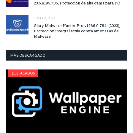
23.5.8195.785, Protección de alta gama para PC
9 MAYO, 2023
Glary Malware Hunter Pro v1.166.0.784, (2023),
Protección integral actúa contra amenazas de
Malware
MÁS DESCARGADO
DESTACADOS