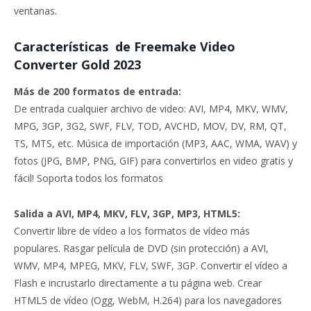
ventanas.
Características de Freemake Video
Converter Gold 2023
Más de 200 formatos de entrada:
De entrada cualquier archivo de video: AVI, MP4, MKV, WMV,
MPG, 3GP, 3G2, SWF, FLV, TOD, AVCHD, MOV, DV, RM, QT,
TS, MTS, etc. Música de importación (MP3, AAC, WMA, WAV) y
fotos (JPG, BMP, PNG, GIF) para convertirlos en video gratis y
fácil! Soporta todos los formatos
Salida a AVI, MP4, MKV, FLV, 3GP, MP3, HTML5:
Convertir libre de vídeo a los formatos de vídeo más
populares. Rasgar película de DVD (sin protección) a AVI,
WMV, MP4, MPEG, MKV, FLV, SWF, 3GP. Convertir el vídeo a
Flash e incrustarlo directamente a tu página web. Crear
HTML5 de vídeo (Ogg, WebM, H.264) para los navegadores