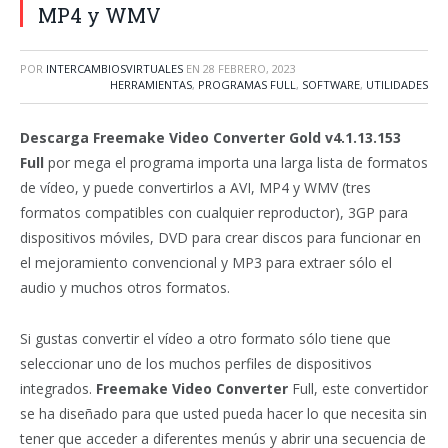
MP4 y WMV
POR
INTERCAMBIOSVIRTUALES
EN
28 FEBRERO, 2023
HERRAMIENTAS
,
PROGRAMAS FULL
,
SOFTWARE
,
UTILIDADES
Descarga Freemake Video Converter Gold v4.1.13.153
Full
por mega el programa importa una larga lista de formatos
de vídeo, y puede convertirlos a AVI, MP4 y WMV (tres
formatos compatibles con cualquier reproductor), 3GP para
dispositivos móviles, DVD para crear discos para funcionar en
el mejoramiento convencional y MP3 para extraer sólo el
audio y muchos otros formatos.
Si gustas convertir el vídeo a otro formato sólo tiene que
seleccionar uno de los muchos perfiles de dispositivos
integrados.
Freemake Video Converter
Full, este convertidor
se ha diseñado para que usted pueda hacer lo que necesita sin
tener que acceder a diferentes menús y abrir una secuencia de