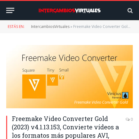
ESTÁS EN:
IntercambiosVirtuales
»
Freemake Video Converter Gold (2023) v4.1.13.153, Convierte vídeos a los formatos más populares AVI, MP4 y WMV
Freemake Video Converter Gold
Freemake Video Converter Gold
0
(2023) v4.1.13.153, Convierte vídeos a
los formatos más populares AVI,