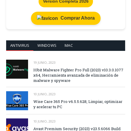
Versión Completa 2026
Comprar Ahora
ANTIVIRUS
WINDOWS
MAC
19 JUNIO, 2023
IObit Malware Fighter Pro Full (2023) v10.3.0.1077
x64, Herramienta avanzada de eliminación de
malware y spyware
10 JUNIO, 2023
Wise Care 365 Pro v6.5.5.628, Limpiar, optimizar
y acelerar tu PC
10 JUNIO, 2023
Avast Premium Security (2023) v23.5.6066 Build