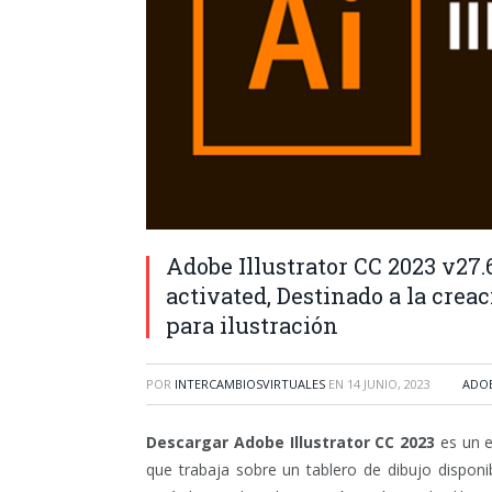
Adobe Illustrator CC 2023 v27.
activated, Destinado a la creac
para ilustración
POR
INTERCAMBIOSVIRTUALES
EN
14 JUNIO, 2023
ADO
Descargar Adobe Illustrator CC 2023
es un e
que trabaja sobre un tablero de dibujo dispon