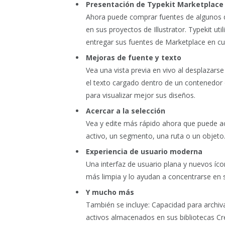
Presentación de Typekit Marketplace
Ahora puede comprar fuentes de algunos d
en sus proyectos de Illustrator. Typekit ut
entregar sus fuentes de Marketplace en cua
Mejoras de fuente y texto
Vea una vista previa en vivo al desplazarse
el texto cargado dentro de un contenedor
para visualizar mejor sus diseños.
Acercar a la selección
Vea y edite más rápido ahora que puede ac
activo, un segmento, una ruta o un objeto
Experiencia de usuario moderna
Una interfaz de usuario plana y nuevos íc
más limpia y lo ayudan a concentrarse en s
Y mucho más
También se incluye: Capacidad para archivar
activos almacenados en sus bibliotecas Cr