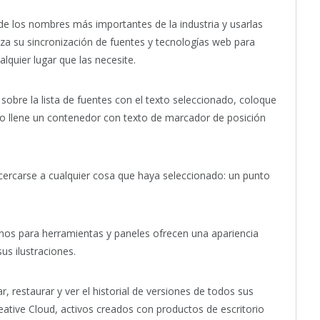
e los nombres más importantes de la industria y usarlas
iliza su sincronización de fuentes y tecnologías web para
lquier lugar que las necesite.
 sobre la lista de fuentes con el texto seleccionado, coloque
 o llene un contenedor con texto de marcador de posición
ercarse a cualquier cosa que haya seleccionado: un punto
.
onos para herramientas y paneles ofrecen una apariencia
us ilustraciones.
, restaurar y ver el historial de versiones de todos sus
eative Cloud, activos creados con productos de escritorio