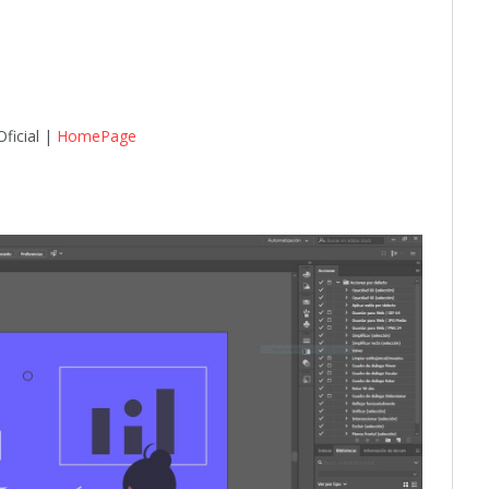
ficial |
HomePage