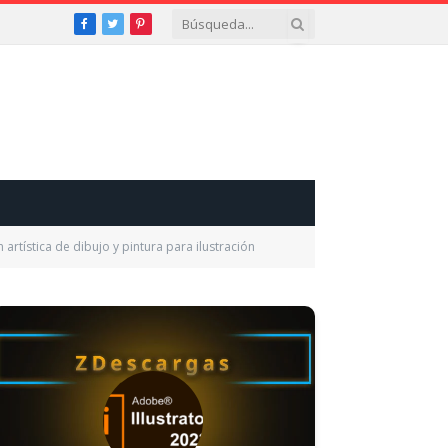
Facebook
Twitter
Pinterest
artística de dibujo y pintura para ilustración