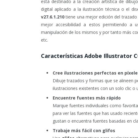
está destinado a la creación artística de dibujo
digital aplicado a la ilustración técnica o el 
v27.6.1.210
tiene una mejor edición del trazad
mejor accesibilidad a estos permitiendo a u
manipulación de los mismos y por tanto más co
etc.
Características Adobe Illustrator 
Cree ilustraciones perfectas en píxele
Dibuje trazados y formas que se alineen pe
ilustraciones existentes con un solo clic o
Encuentre fuentes más rápido
Marque fuentes individuales como favoritas 
para ver las fuentes que has usado recient
gustan o encuentra fuentes basadas en cla
Trabaje más fácil con glifos