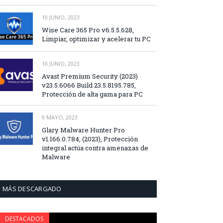
10 JUNIO, 2023
Wise Care 365 Pro v6.5.5.628,
Limpiar, optimizar y acelerar tu PC
10 JUNIO, 2023
Avast Premium Security (2023)
v23.5.6066 Build 23.5.8195.785,
Protección de alta gama para PC
9 MAYO, 2023
Glary Malware Hunter Pro
v1.166.0.784, (2023), Protección
integral actúa contra amenazas de
Malware
MÁS DESCARGADO
DESTACADOS