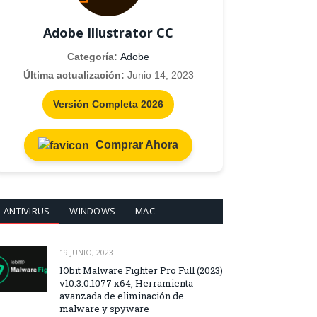
Adobe Illustrator CC
Categoría:
Adobe
Última actualización:
Junio 14, 2023
Versión Completa 2026
Comprar Ahora
ANTIVIRUS
WINDOWS
MAC
19 JUNIO, 2023
IObit Malware Fighter Pro Full (2023)
v10.3.0.1077 x64, Herramienta
avanzada de eliminación de
malware y spyware