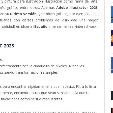
 y pintura para ilustración (ilustración como rama del arte
diseño gráfico entre otros. Además
Adobe Illustrator
2023
o en su
ultima versión
, y también (ofrece, por ejemplo, una
suarios con ciertos problemas de visibilidad una mejor
modidad) en idioma (
Español
), herramientas «interactivas»,
CC 2023
s
rfectamente con la cuadrícula de píxeles. Alinee las
 utilizando transformaciones simples.
para encontrar rápidamente la que necesita. Filtra tu lista
emente, encuentra otras que sean similares a la que te
sificaciones como serif o manuscritas.