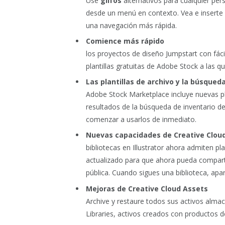
Use
glifos
alternativos para cualquier pe
desde un menú en contexto. Vea e inserte s
una navegación más rápida.
Comience más rápido
los proyectos de diseño Jumpstart con fáci
plantillas gratuitas de Adobe Stock a las
Las plantillas de archivo y la búsqued
Adobe Stock Marketplace incluye nuevas pla
resultados de la búsqueda de inventario de
comenzar a usarlos de inmediato.
Nuevas capacidades de Creative Cloud
bibliotecas en Illustrator ahora admiten p
actualizado para que ahora pueda compartir
pública. Cuando sigues una biblioteca, apa
Mejoras de Creative Cloud Assets
Archive y restaure todos sus activos almac
Libraries, activos creados con productos d