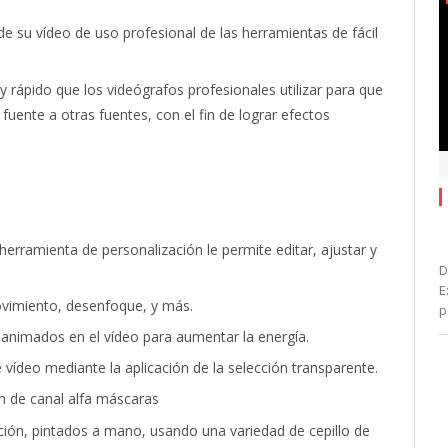
de su vídeo de uso profesional de las herramientas de fácil
y rápido que los videógrafos profesionales utilizar para que
 fuente a otras fuentes, con el fin de lograr efectos
herramienta de personalización le permite editar, ajustar y
D
E
movimiento, desenfoque, y más.
p
 animados en el vídeo para aumentar la energía.
 vídeo mediante la aplicación de la selección transparente.
n de canal alfa máscaras
ción, pintados a mano, usando una variedad de cepillo de