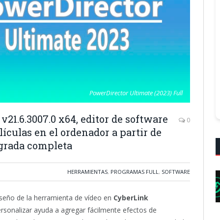
PowerDirector Ultimate (2023) Full
v21.6.3007.0 x64, editor de software
0
lículas en el ordenador a partir de
egrada completa
HERRAMIENTAS
,
PROGRAMAS FULL
,
SOFTWARE
diseño de la herramienta de vídeo en
CyberLink
ersonalizar ayuda a agregar fácilmente efectos de