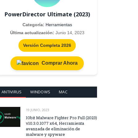
PowerDirector Ultimate (2023)
Categoría:
Herramientas
Última actualización:
Junio 14, 2023
Versión Completa 2026
Comprar Ahora
ANTIVIRUS
WINDOWS
MAC
19 JUNIO, 2023
IObit Malware Fighter Pro Full (2023)
v10.3.0.1077 x64, Herramienta
avanzada de eliminación de
malware y spyware