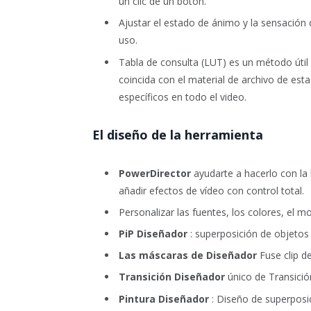
un clic de un botón.
Ajustar el estado de ánimo y la sensación 
uso.
Tabla de consulta (LUT) es un método útil 
coincida con el material de archivo de esta
específicos en todo el video.
El diseño de la herramienta
PowerDirector
ayudarte a hacerlo con la 
añadir efectos de vídeo con control total.
Personalizar las fuentes, los colores, el 
PiP Diseñador
: superposición de objetos
Las máscaras de Diseñador
Fuse clip de
Transición Diseñador
único de Transició
Pintura Diseñador
: Diseño de superposi