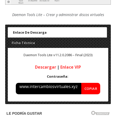
Daemon Tools Lite – Crear y administrar discos virtuales
Enlace De Descarga
Ficha Técnica
Daemon Tools Lite v11.2.0.2086 – Final (2023)
Descargar
|
Enlace VIP
Contraseña:
www.intercambiosvirtuales.xyz
COPIAR
Daemon Tools Lite v11.2.0.2086 – Final 2023