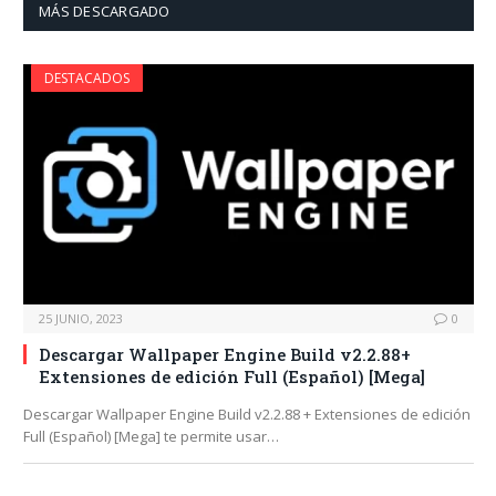
MÁS DESCARGADO
DESTACADOS
25 JUNIO, 2023
0
Descargar Wallpaper Engine Build v2.2.88+
Extensiones de edición Full (Español) [Mega]
Descargar Wallpaper Engine Build v2.2.88 + Extensiones de edición
Full (Español) [Mega] te permite usar…