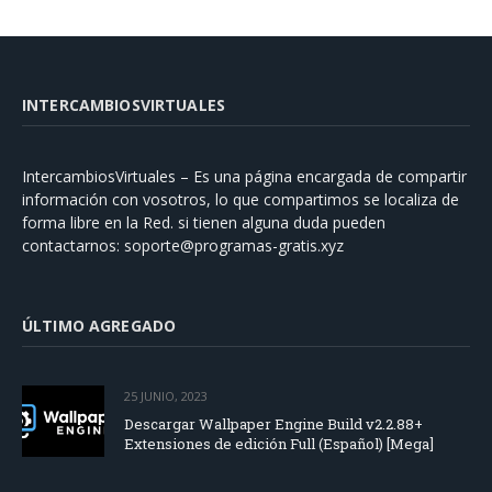
INTERCAMBIOSVIRTUALES
IntercambiosVirtuales – Es una página encargada de compartir
información con vosotros, lo que compartimos se localiza de
forma libre en la Red. si tienen alguna duda pueden
contactarnos:
soporte@programas-gratis.xyz
ÚLTIMO AGREGADO
25 JUNIO, 2023
Descargar Wallpaper Engine Build v2.2.88+
Extensiones de edición Full (Español) [Mega]