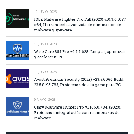
19 JUNIO, 2023
IObit Malware Fighter Pro Full (2023) v10.3.0.1077
x64, Herramienta avanzada de eliminación de
malware y spyware
10 JUNIO, 2023
Wise Care 365 Pro v6.5.5.628, Limpiar, optimizar
y acelerar tu PC
10 JUNIO, 2023
Avast Premium Security (2023) v23.5.6066 Build
23.5.8195.785, Protección de alta gama para PC
9 MAYO, 2023
Glary Malware Hunter Pro v1.166.0.784, (2023),
Protección integral actúa contra amenazas de
Malware