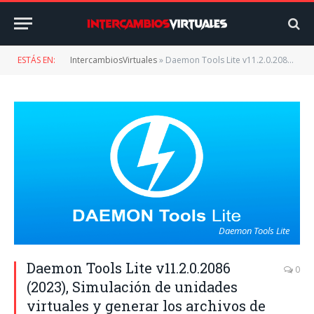
ESTÁS EN:
IntercambiosVirtuales
»
Daemon Tools Lite v11.2.0.2086 (2023), Simulación de unidades virtuales y generar los archivos de imagen de disco iso
Daemon Tools Lite
Daemon Tools Lite v11.2.0.2086
0
(2023), Simulación de unidades
virtuales y generar los archivos de