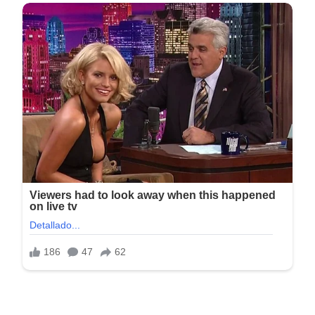
Peso: 43 MB
Idioma: Español (Multilenguaje)
Arquitectura: 32 y 64 bits
Activación: Incl.
Sistema Operativo: Win