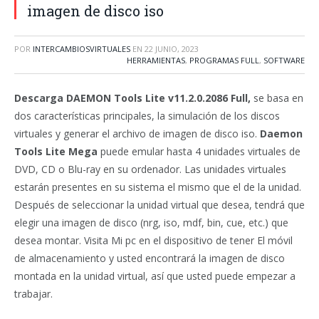
imagen de disco iso
POR
INTERCAMBIOSVIRTUALES
EN
22 JUNIO, 2023
HERRAMIENTAS
,
PROGRAMAS FULL
,
SOFTWARE
Descarga DAEMON Tools Lite v11.2.0.2086 Full,
se basa en
dos características principales, la simulación de los discos
virtuales y generar el archivo de imagen de disco iso.
Daemon
Tools Lite Mega
puede emular hasta 4 unidades virtuales de
DVD, CD o Blu-ray en su ordenador. Las unidades virtuales
estarán presentes en su sistema el mismo que el de la unidad.
Después de seleccionar la unidad virtual que desea, tendrá que
elegir una imagen de disco (nrg, iso, mdf, bin, cue, etc.) que
desea montar. Visita Mi pc en el dispositivo de tener El móvil
de almacenamiento y usted encontrará la imagen de disco
montada en la unidad virtual, así que usted puede empezar a
trabajar.