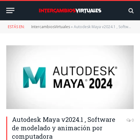
ESTÁS EN:
IntercambiosVirtuales
»
Autodesk Maya v2024.1 , Software de modelado y animación por computadora
Autodesk Maya v2024.1 , Software
0
de modelado y animación por
computadora