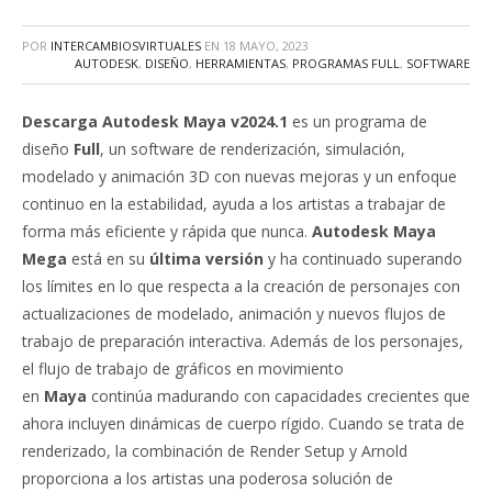
POR
INTERCAMBIOSVIRTUALES
EN
18 MAYO, 2023
AUTODESK
,
DISEÑO
,
HERRAMIENTAS
,
PROGRAMAS FULL
,
SOFTWARE
Descarga Autodesk Maya v2024.1
es un programa de
diseño
Full
, un software de renderización, simulación,
modelado y animación 3D con nuevas mejoras y un enfoque
continuo en la estabilidad, ayuda a los artistas a trabajar de
forma más eficiente y rápida que nunca.
Autodesk Maya
Mega
está en su
última versión
y ha continuado superando
los límites en lo que respecta a la creación de personajes con
actualizaciones de modelado, animación y nuevos flujos de
trabajo de preparación interactiva. Además de los personajes,
el flujo de trabajo de gráficos en movimiento
en
Maya
continúa madurando con capacidades crecientes que
ahora incluyen dinámicas de cuerpo rígido. Cuando se trata de
renderizado, la combinación de Render Setup y Arnold
proporciona a los artistas una poderosa solución de