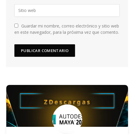
Guardar mi nombre, correo electrónico y sitio web
en este navegador, para la próxima vez que comento.