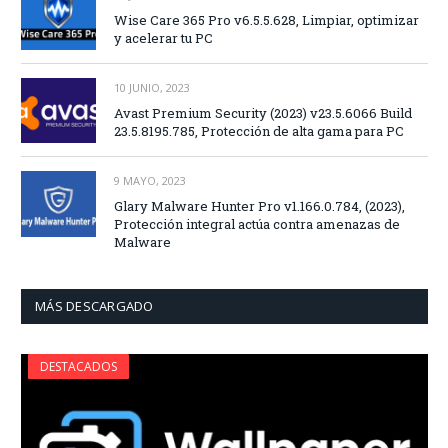
Wise Care 365 Pro v6.5.5.628, Limpiar, optimizar
y acelerar tu PC
10 JUNIO, 2023
Avast Premium Security (2023) v23.5.6066 Build
23.5.8195.785, Protección de alta gama para PC
9 MAYO, 2023
Glary Malware Hunter Pro v1.166.0.784, (2023),
Protección integral actúa contra amenazas de
Malware
MÁS DESCARGADO
DESTACADOS