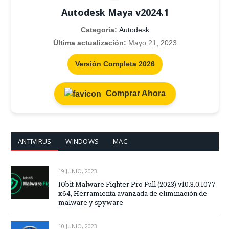
Autodesk Maya v2024.1
Categoría:
Autodesk
Última actualización:
Mayo 21, 2023
Versión Completa 2026
Comprar Ahora
ANTIVIRUS
WINDOWS
MAC
19 JUNIO, 2023
IObit Malware Fighter Pro Full (2023) v10.3.0.1077
x64, Herramienta avanzada de eliminación de
malware y spyware
10 JUNIO, 2023