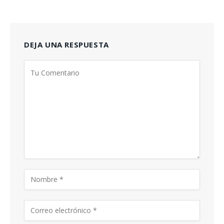
DEJA UNA RESPUESTA