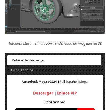
Autodesk Maya – simulación, renderizado de imágenes en 3D
Enlace de descarga
Ficha Técnica
Autodesk Maya v2024.1
Full Español [Mega]
Descargar
|
Enlace VIP
Contraseña: