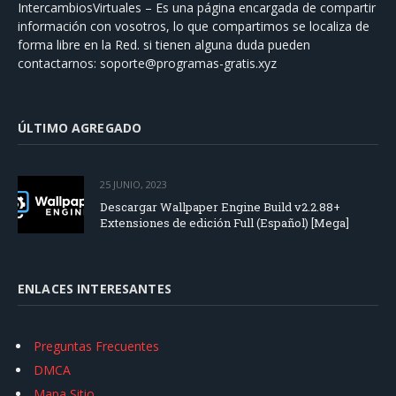
IntercambiosVirtuales – Es una página encargada de compartir
información con vosotros, lo que compartimos se localiza de
forma libre en la Red. si tienen alguna duda pueden
contactarnos:
soporte@programas-gratis.xyz
ÚLTIMO AGREGADO
25 JUNIO, 2023
Descargar Wallpaper Engine Build v2.2.88+
Extensiones de edición Full (Español) [Mega]
ENLACES INTERESANTES
Preguntas Frecuentes
DMCA
Mapa Sitio