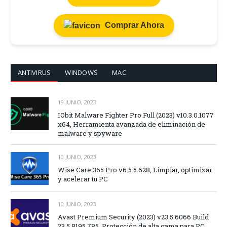
Comprar Ahora
ANTIVIRUS
WINDOWS
MAC
19 JUNIO, 2023
IObit Malware Fighter Pro Full (2023) v10.3.0.1077
x64, Herramienta avanzada de eliminación de
malware y spyware
10 JUNIO, 2023
Wise Care 365 Pro v6.5.5.628, Limpiar, optimizar
y acelerar tu PC
10 JUNIO, 2023
Avast Premium Security (2023) v23.5.6066 Build
23.5.8195.785, Protección de alta gama para PC