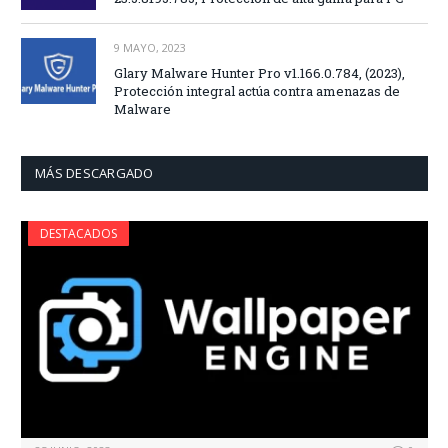
9 MAYO, 2023
Glary Malware Hunter Pro v1.166.0.784, (2023),
Protección integral actúa contra amenazas de
Malware
MÁS DESCARGADO
DESTACADOS