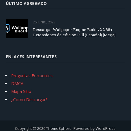
ÚLTIMO AGREGADO
25 JUNIO, 2023
Descargar Wallpaper Engine Build v2.2.88+
Extensiones de edición Full (Español) [Mega]
ENLACES INTERESANTES
Preguntas Frecuentes
DMCA
Mapa Sitio
¿Como Descargar?
Copyright © 2026
ThemeSphere
. Powered by
WordPress
.