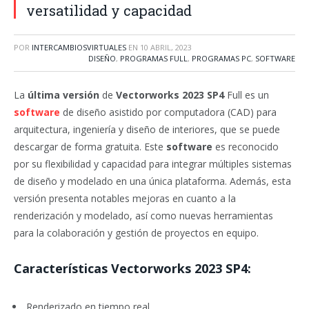
versatilidad y capacidad
POR
INTERCAMBIOSVIRTUALES
EN
10 ABRIL, 2023
DISEÑO
,
PROGRAMAS FULL
,
PROGRAMAS PC
,
SOFTWARE
La
última versión
de
Vectorworks 2023 SP4
Full es un
software
de diseño asistido por computadora (CAD) para
arquitectura, ingeniería y diseño de interiores, que se puede
descargar de forma gratuita. Este
software
es reconocido
por su flexibilidad y capacidad para integrar múltiples sistemas
de diseño y modelado en una única plataforma. Además, esta
versión presenta notables mejoras en cuanto a la
renderización y modelado, así como nuevas herramientas
para la colaboración y gestión de proyectos en equipo.
Características Vectorworks 2023 SP4:
Renderizado en tiempo real