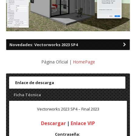
Novedades: Vectorworks 2023 SP4
Página Oficial |
HomePage
Enlace de descarga
Ficha Técnica
Vectorworks 2023 SP4 – Final 2023
Descargar
|
Enlace VIP
Contraseña: