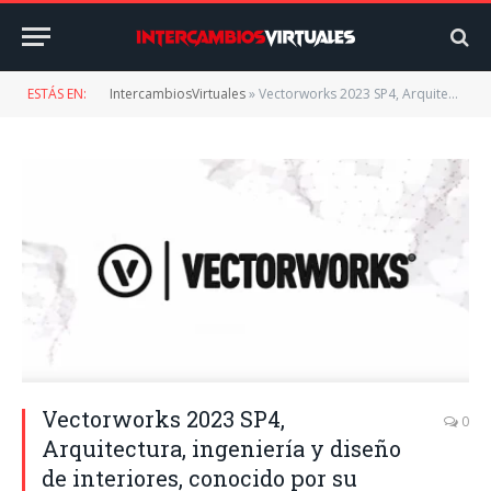
ESTÁS EN:
IntercambiosVirtuales
»
Vectorworks 2023 SP4, Arquitectura, ingeniería y diseño de interiores, conocido por su versatilidad y capacidad
Vectorworks 2023 SP4,
0
Arquitectura, ingeniería y diseño
de interiores, conocido por su