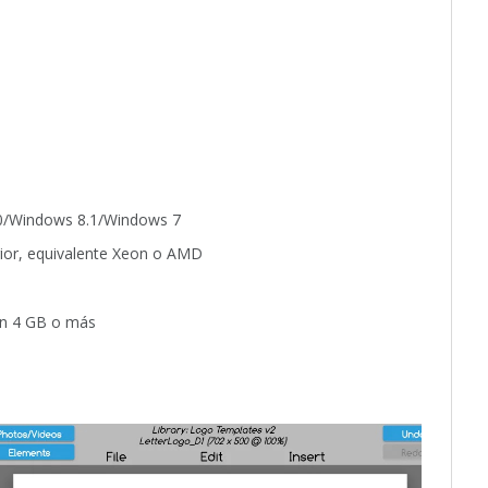
10/Windows 8.1/Windows 7
erior, equivalente Xeon o AMD
dan 4 GB o más