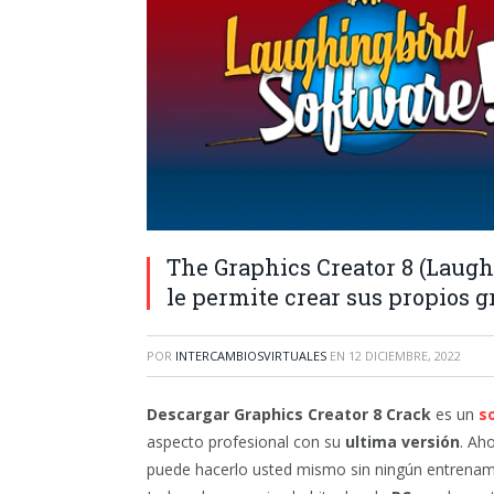
The Graphics Creator 8 (Laughi
le permite crear sus propios gr
POR
INTERCAMBIOSVIRTUALES
EN
12 DICIEMBRE, 2022
Descargar Graphics Creator 8 Crack
es un
s
aspecto profesional con su
ultima versión
. Ah
puede hacerlo usted mismo sin ningún entrenamien