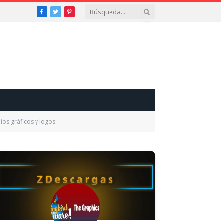
Facebook
Twitter
Pinterest
ios gráficos y logos