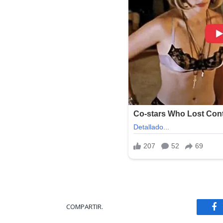
Sistema Operativo:
Windows
COMPARTIR.
Fa