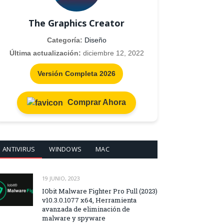
The Graphics Creator
Categoría:
Diseño
Última actualización:
diciembre 12, 2022
Versión Completa 2026
Comprar Ahora
ANTIVIRUS
WINDOWS
MAC
19 JUNIO, 2023
IObit Malware Fighter Pro Full (2023)
v10.3.0.1077 x64, Herramienta
avanzada de eliminación de
malware y spyware