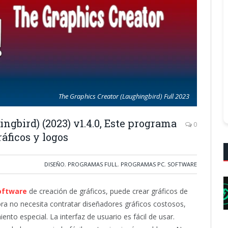
The Graphics Creator (Laughingbird) Full 2023
ngbird) (2023) v1.4.0, Este programa
0
áficos y logos
DISEÑO
,
PROGRAMAS FULL
,
PROGRAMAS PC
,
SOFTWARE
oftware
de creación de gráficos, puede crear gráficos de
ora no necesita contratar diseñadores gráficos costosos,
to especial. La interfaz de usuario es fácil de usar.