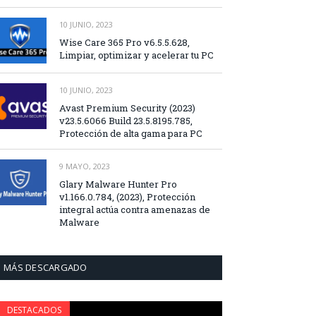
10 JUNIO, 2023
Wise Care 365 Pro v6.5.5.628,
Limpiar, optimizar y acelerar tu PC
10 JUNIO, 2023
Avast Premium Security (2023)
v23.5.6066 Build 23.5.8195.785,
Protección de alta gama para PC
9 MAYO, 2023
Glary Malware Hunter Pro
v1.166.0.784, (2023), Protección
integral actúa contra amenazas de
Malware
MÁS DESCARGADO
DESTACADOS