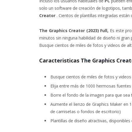
Incluso los usuarios habituales de
PC
pueden ent
solo un software de creación de logotipos, tam
Creator
. Cientos de plantillas integradas están
The Graphics Creator (2023) Full,
Es este pro
minutos sin ninguna habilidad de diseño ni gran
Busque cientos de miles de fotos y videos de al
Caracteristicas
The Graphics Creat
Busque cientos de miles de fotos y videos 
Elija entre más de 1000 hermosas fuentes
Borre el fondo de la imagen para que sea 
Aumente el lienzo de Graphics Maker en 10
de camisetas o fondos de escritorio)
Plantillas de diseño atractivas, disponible