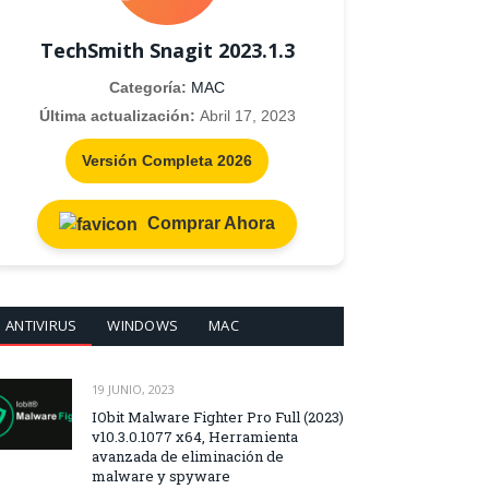
TechSmith Snagit 2023.1.3
Categoría:
MAC
Última actualización:
Abril 17, 2023
Versión Completa 2026
Comprar Ahora
ANTIVIRUS
WINDOWS
MAC
19 JUNIO, 2023
IObit Malware Fighter Pro Full (2023)
v10.3.0.1077 x64, Herramienta
avanzada de eliminación de
malware y spyware