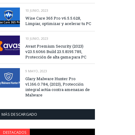
10 JUNIO, 2023
Wise Care 365 Pro v6.5.5.628,
Limpiar, optimizar y acelerar tu PC
10 JUNIO, 2023
Avast Premium Security (2023)
v23.5.6066 Build 23.5.8195.785,
Protección de alta gama para PC
9 MAYO, 2023
Glary Malware Hunter Pro
v1.166.0.784, (2023), Protección
integral actúa contra amenazas de
Malware
MÁS DESCARGADO
DESTACADOS