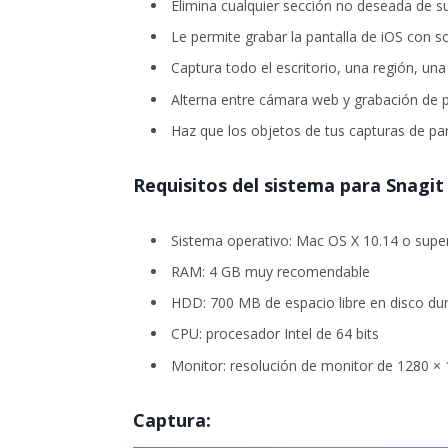
Elimina cualquier sección no deseada de s
Le permite grabar la pantalla de iOS con 
Captura todo el escritorio, una región, un
Alterna entre cámara web y grabación de p
Haz que los objetos de tus capturas de p
Requisitos del sistema para Snagit
Sistema operativo: Mac OS X 10.14 o super
RAM: 4 GB muy recomendable
HDD: 700 MB de espacio libre en disco du
CPU: procesador Intel de 64 bits
Monitor: resolución de monitor de 1280 ×
Captura: