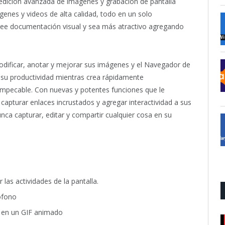
 edición avanzada de imágenes y grabación de pantalla
genes y videos de alta calidad, todo en un solo
cree documentación visual y sea más atractivo agregando
dificar, anotar y mejorar sus imágenes y el Navegador de
 su productividad mientras crea rápidamente
mpecable. Con nuevas y potentes funciones que le
capturar enlaces incrustados y agregar interactividad a sus
nca capturar, editar y compartir cualquier cosa en su
as actividades de la pantalla.
ófono
) en un GIF animado