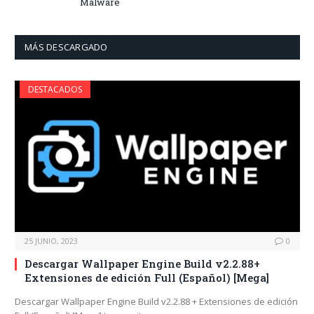
Malware
MÁS DESCARGADO
DESTACADOS
25 JUNIO, 2023
0
Descargar Wallpaper Engine Build v2.2.88+
Extensiones de edición Full (Español) [Mega]
Descargar Wallpaper Engine Build v2.2.88 + Extensiones de edición