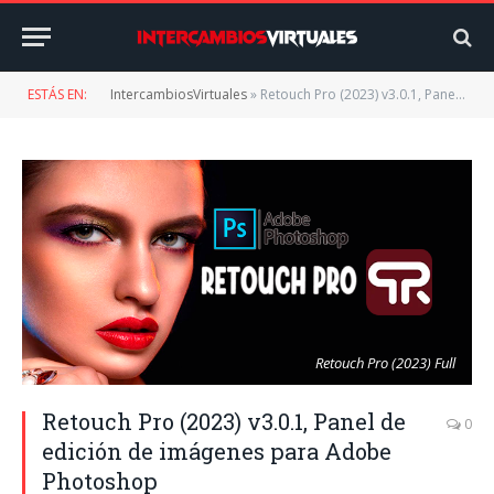
ESTÁS EN:
IntercambiosVirtuales
»
Retouch Pro (2023) v3.0.1, Panel de edición de imágenes para Adobe Photoshop
Retouch Pro (2023) Full
Retouch Pro (2023) v3.0.1, Panel de
0
edición de imágenes para Adobe
Photoshop