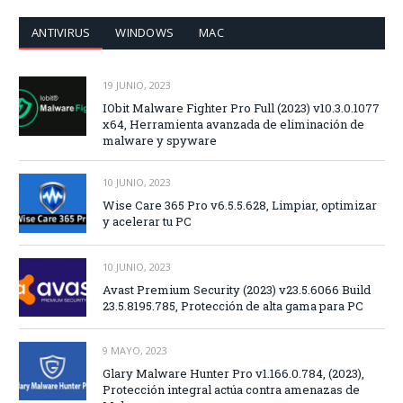
ANTIVIRUS
WINDOWS
MAC
19 JUNIO, 2023
IObit Malware Fighter Pro Full (2023) v10.3.0.1077
x64, Herramienta avanzada de eliminación de
malware y spyware
10 JUNIO, 2023
Wise Care 365 Pro v6.5.5.628, Limpiar, optimizar
y acelerar tu PC
10 JUNIO, 2023
Avast Premium Security (2023) v23.5.6066 Build
23.5.8195.785, Protección de alta gama para PC
9 MAYO, 2023
Glary Malware Hunter Pro v1.166.0.784, (2023),
Protección integral actúa contra amenazas de