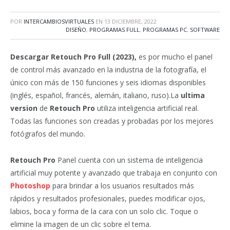
POR
INTERCAMBIOSVIRTUALES
EN
13 DICIEMBRE, 2022
DISEÑO
,
PROGRAMAS FULL
,
PROGRAMAS PC
,
SOFTWARE
Descargar Retouch Pro Full (2023),
es por mucho el panel
de control más avanzado en la industria de la fotografía, el
único con más de 150 funciones y seis idiomas disponibles
(inglés, español, francés, alemán, italiano, ruso).La
ultima
version
de
Retouch Pro
utiliza inteligencia artificial real.
Todas las funciones son creadas y probadas por los mejores
fotógrafos del mundo.
Retouch Pro
Panel cuenta con un sistema de inteligencia
artificial muy potente y avanzado que trabaja en conjunto con
Photoshop
para brindar a los usuarios resultados más
rápidos y resultados profesionales, puedes modificar ojos,
labios, boca y forma de la cara con un solo clic. Toque o
elimine la imagen de un clic sobre el tema.