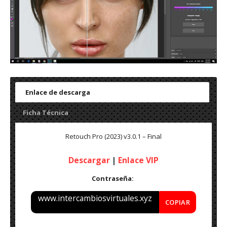
Enlace de descarga
Ficha Técnica
Retouch Pro (2023) v3.0.1 – Final
Descargar
|
Enlace VIP
Contraseña:
www.intercambiosvirtuales.xyz
COPIAR