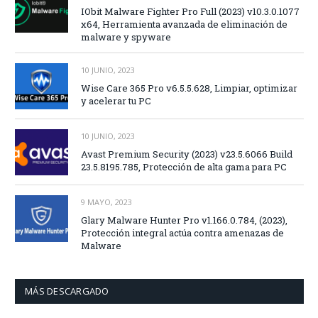
IObit Malware Fighter Pro Full (2023) v10.3.0.1077
x64, Herramienta avanzada de eliminación de
malware y spyware
10 JUNIO, 2023
Wise Care 365 Pro v6.5.5.628, Limpiar, optimizar
y acelerar tu PC
10 JUNIO, 2023
Avast Premium Security (2023) v23.5.6066 Build
23.5.8195.785, Protección de alta gama para PC
9 MAYO, 2023
Glary Malware Hunter Pro v1.166.0.784, (2023),
Protección integral actúa contra amenazas de
Malware
MÁS DESCARGADO