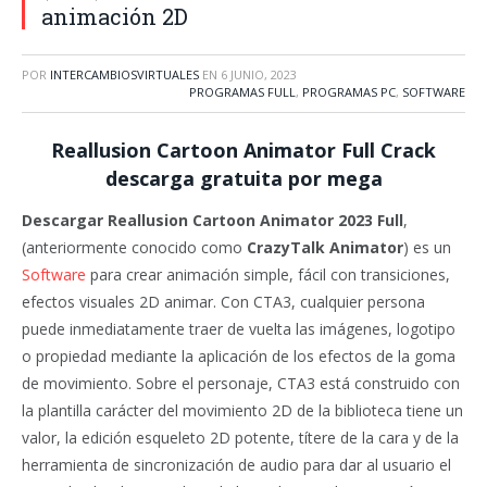
animación 2D
POR
INTERCAMBIOSVIRTUALES
EN
6 JUNIO, 2023
PROGRAMAS FULL
,
PROGRAMAS PC
,
SOFTWARE
Reallusion Cartoon Animator Full Crack
descarga gratuita por mega
Descargar Reallusion Cartoon Animator 2023 Full
,
(anteriormente conocido como
CrazyTalk Animator
) es un
Software
para crear animación simple, fácil con transiciones,
efectos visuales 2D animar. Con CTA3, cualquier persona
puede inmediatamente traer de vuelta las imágenes, logotipo
o propiedad mediante la aplicación de los efectos de la goma
de movimiento. Sobre el personaje, CTA3 está construido con
la plantilla carácter del movimiento 2D de la biblioteca tiene un
valor, la edición esqueleto 2D potente, títere de la cara y de la
herramienta de sincronización de audio para dar al usuario el