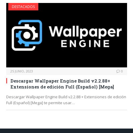
DESTACADOS
25 JUNIO, 2023
0
Descargar Wallpaper Engine Build v2.2.88+
Extensiones de edición Full (Español) [Mega]
Descargar Wallpaper Engine Build v2.2.88 + Extensiones de edición
Full (Español) [Mega] te permite usar…