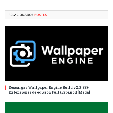
electró
RELACIONADOS
POSTES
Descargar Wallpaper Engine Build v2.2.88+
Extensiones de edición Full (Español) [Mega]