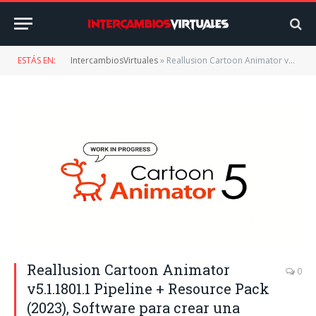
ESTÁS EN:
IntercambiosVirtuales
»
Reallusion Cartoon Animator v5.1.1801.1 Pipeline + Resource Pack (2023), Software para crear una animación 2D
Reallusion Cartoon Animator 2022
Reallusion Cartoon Animator
0
v5.1.1801.1 Pipeline + Resource Pack
(2023), Software para crear una