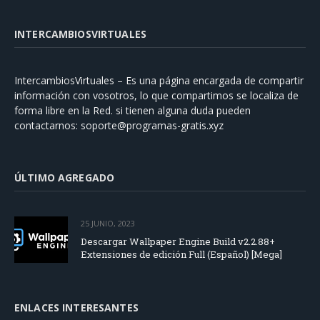
INTERCAMBIOSVIRTUALES
IntercambiosVirtuales – Es una página encargada de compartir
información con vosotros, lo que compartimos se localiza de
forma libre en la Red. si tienen alguna duda pueden
contactarnos:
soporte@programas-gratis.xyz
ÚLTIMO AGREGADO
25 JUNIO, 2023
Descargar Wallpaper Engine Build v2.2.88+
Extensiones de edición Full (Español) [Mega]
ENLACES INTERESANTES