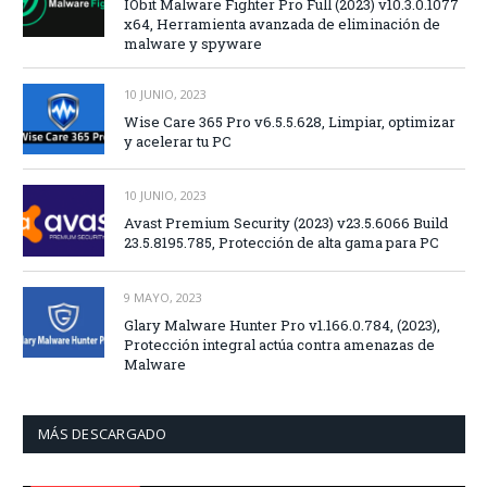
IObit Malware Fighter Pro Full (2023) v10.3.0.1077
x64, Herramienta avanzada de eliminación de
malware y spyware
10 JUNIO, 2023
Wise Care 365 Pro v6.5.5.628, Limpiar, optimizar
y acelerar tu PC
10 JUNIO, 2023
Avast Premium Security (2023) v23.5.6066 Build
23.5.8195.785, Protección de alta gama para PC
9 MAYO, 2023
Glary Malware Hunter Pro v1.166.0.784, (2023),
Protección integral actúa contra amenazas de
Malware
MÁS DESCARGADO