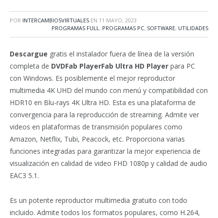
POR
INTERCAMBIOSVIRTUALES
EN
11 MAYO, 2023
PROGRAMAS FULL
,
PROGRAMAS PC
,
SOFTWARE
,
UTILIDADES
Descargue
gratis el instalador fuera de línea de la versión
completa de
DVDFab PlayerFab Ultra HD Player
para PC
con Windows. Es posiblemente el mejor reproductor
multimedia 4K UHD del mundo con menú y compatibilidad con
HDR10 en Blu-rays 4K Ultra HD. Esta es una plataforma de
convergencia para la reproducción de streaming. Admite ver
videos en plataformas de transmisión populares como
Amazon, Netflix, Tubi, Peacock, etc. Proporciona varias
funciones integradas para garantizar la mejor experiencia de
visualización en calidad de video FHD 1080p y calidad de audio
EAC3 5.1.
Es un potente reproductor multimedia gratuito con todo
incluido. Admite todos los formatos populares, como H.264,