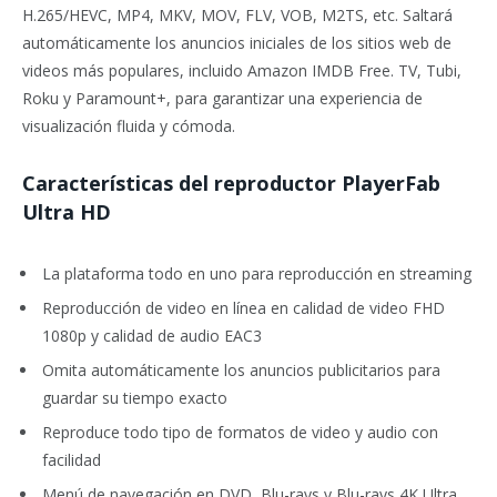
H.265/HEVC, MP4, MKV, MOV, FLV, VOB, M2TS, etc. Saltará
automáticamente los anuncios iniciales de los sitios web de
videos más populares, incluido Amazon IMDB Free. TV, Tubi,
Roku y Paramount+, para garantizar una experiencia de
visualización fluida y cómoda.
Características del reproductor PlayerFab
Ultra HD
La plataforma todo en uno para reproducción en streaming
Reproducción de video en línea en calidad de video FHD
1080p y calidad de audio EAC3
Omita automáticamente los anuncios publicitarios para
guardar su tiempo exacto
Reproduce todo tipo de formatos de video y audio con
facilidad
Menú de navegación en DVD, Blu-rays y Blu-rays 4K Ultra