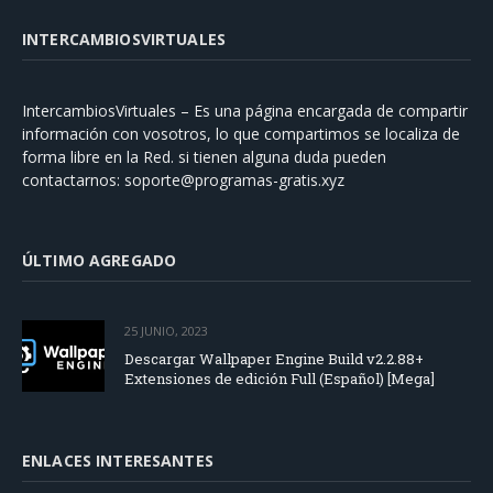
INTERCAMBIOSVIRTUALES
IntercambiosVirtuales – Es una página encargada de compartir
información con vosotros, lo que compartimos se localiza de
forma libre en la Red. si tienen alguna duda pueden
contactarnos:
soporte@programas-gratis.xyz
ÚLTIMO AGREGADO
25 JUNIO, 2023
Descargar Wallpaper Engine Build v2.2.88+
Extensiones de edición Full (Español) [Mega]
ENLACES INTERESANTES