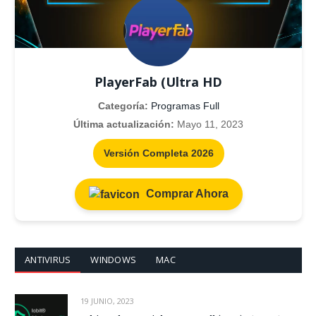
PlayerFab (Ultra HD
Categoría:
Programas Full
Última actualización:
Mayo 11, 2023
Versión Completa 2026
Comprar Ahora
ANTIVIRUS
WINDOWS
MAC
19 JUNIO, 2023