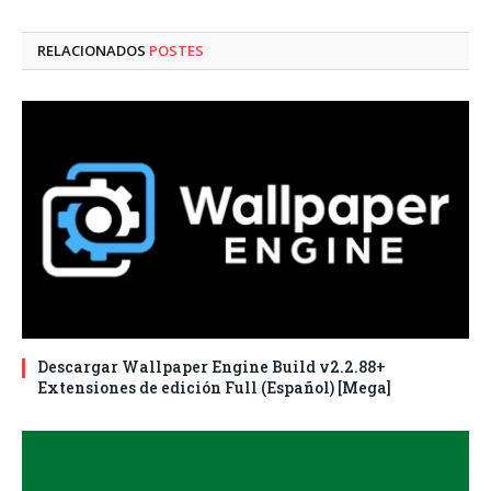
electró
RELACIONADOS
POSTES
Descargar Wallpaper Engine Build v2.2.88+
Extensiones de edición Full (Español) [Mega]