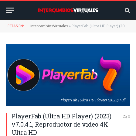
ESTÁS EN:
IntercambiosVirtuales
»
PlayerFab (Ultra HD Player) (2023) v7.0.4.1, Reproductor de video 4K Ultra HD
PlayerFab (Ultra HD Player) (2023) Full
PlayerFab (Ultra HD Player) (2023)
0
v7.0.4.1, Reproductor de video 4K
Ultra HD