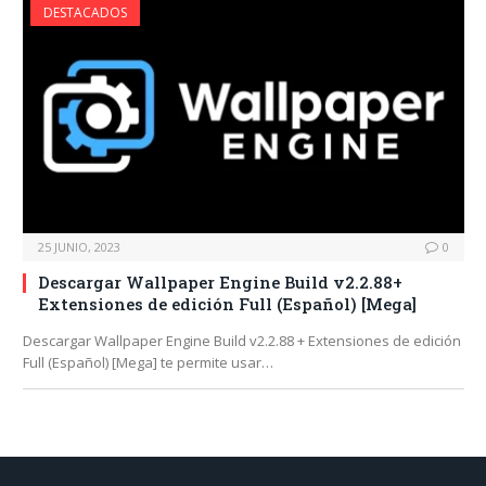
DESTACADOS
25 JUNIO, 2023
0
Descargar Wallpaper Engine Build v2.2.88+
Extensiones de edición Full (Español) [Mega]
Descargar Wallpaper Engine Build v2.2.88 + Extensiones de edición
Full (Español) [Mega] te permite usar…