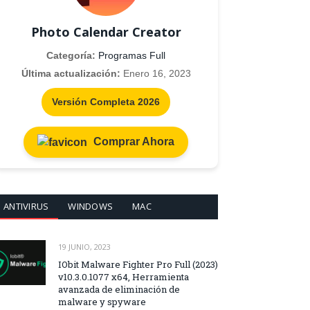
Photo Calendar Creator
Categoría:
Programas Full
Última actualización:
Enero 16, 2023
Versión Completa 2026
Comprar Ahora
ANTIVIRUS
WINDOWS
MAC
19 JUNIO, 2023
IObit Malware Fighter Pro Full (2023)
v10.3.0.1077 x64, Herramienta
avanzada de eliminación de
malware y spyware