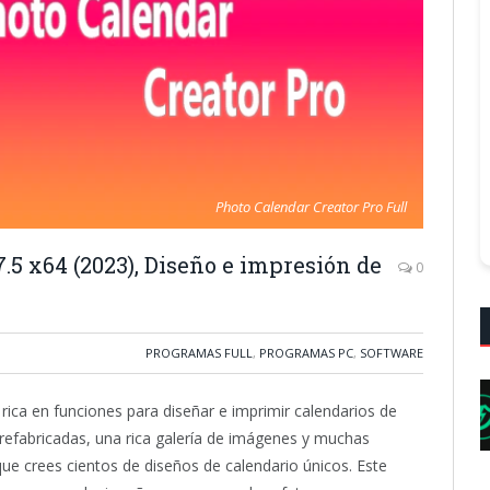
Photo Calendar Creator Pro Full
.5 x64 (2023), Diseño e impresión de
0
PROGRAMAS FULL
,
PROGRAMAS PC
,
SOFTWARE
rica en funciones para diseñar e imprimir calendarios de
prefabricadas, una rica galería de imágenes y muchas
ue crees cientos de diseños de calendario únicos. Este