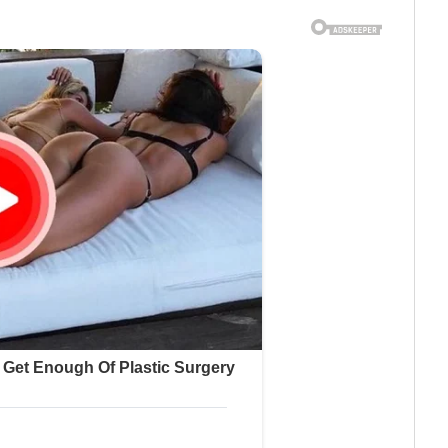
,11 (x32 y x64 Bits)