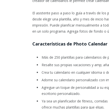
creador de calendarios le permite crear calendar
El asistente paso a paso lo guía a través de los 
desde elegir una plantilla, año y mes de inicio ha
impresión. Puede planificar mensualmente a toda
en un solo programa. Agrega fotos de fondo o ún
Características de Photo Calendar
Más de 250 plantillas para calendarios de pa
Resalte sus propias vacaciones y amp; aña
Crea tu calendario en cualquier idioma o d
Adorne su calendario personalizado con im
Agregue un toque de personalidad a su esp
escritorio personalizado.
Ya sea un planificador de fitness, comida
ofrece muchas plantillas para que elijas.