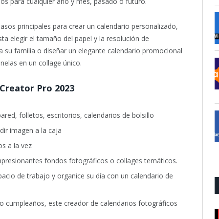
ios para cualquier año y mes, pasado o futuro.
pasos principales para crear un calendario personalizado,
sta elegir el tamaño del papel y la resolución de
 su familia o diseñar un elegante calendario promocional
elas en un collage único.
 Creator Pro 2023
red, folletos, escritorios, calendarios de bolsillo
dir imagen a la caja
os a la vez
presionantes fondos fotográficos o collages temáticos.
acio de trabajo y organice su día con un calendario de
s o cumpleaños, este creador de calendarios fotográficos