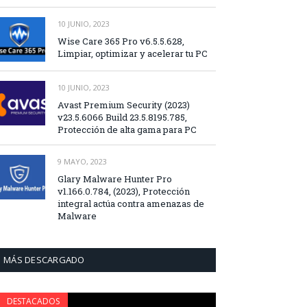
10 JUNIO, 2023
Wise Care 365 Pro v6.5.5.628,
Limpiar, optimizar y acelerar tu PC
10 JUNIO, 2023
Avast Premium Security (2023)
v23.5.6066 Build 23.5.8195.785,
Protección de alta gama para PC
9 MAYO, 2023
Glary Malware Hunter Pro
v1.166.0.784, (2023), Protección
integral actúa contra amenazas de
Malware
MÁS DESCARGADO
DESTACADOS