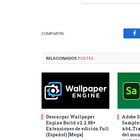
COMPARTIR.
Fa
RELACIONADOS
POSTES
Descargar Wallpaper
Adobe S
Engine Build v2.2.88+
Sampler
Extensiones de edición Full
x64, Tr
(Español) [Mega]
del mun