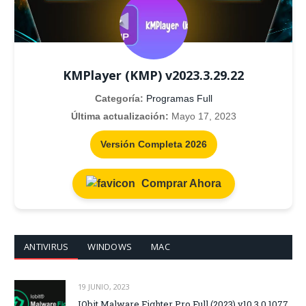
KMPlayer (KMP) v2023.3.29.22
Categoría:
Programas Full
Última actualización:
Mayo 17, 2023
Versión Completa 2026
Comprar Ahora
ANTIVIRUS
WINDOWS
MAC
19 JUNIO, 2023
IObit Malware Fighter Pro Full (2023) v10.3.0.1077