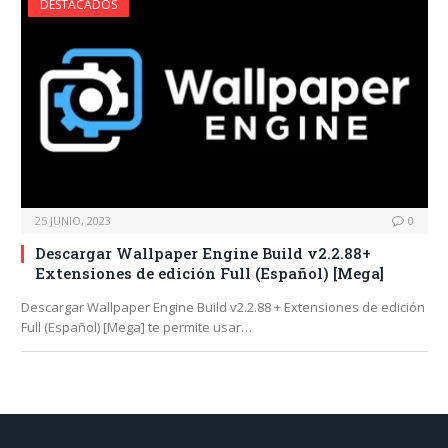
DESTACADOS
25 JUNIO, 2023
0
Descargar Wallpaper Engine Build v2.2.88+
Extensiones de edición Full (Español) [Mega]
Descargar Wallpaper Engine Build v2.2.88 + Extensiones de edición
Full (Español) [Mega] te permite usar…