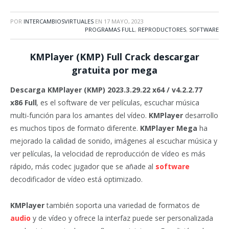
POR
INTERCAMBIOSVIRTUALES
EN
17 MAYO, 2023
PROGRAMAS FULL
,
REPRODUCTORES
,
SOFTWARE
KMPlayer (KMP)
Full Crack descargar
gratuita por mega
Descarga KMPlayer (KMP) 2023.3.29.22 x64 / v4.2.2.77
x86
Full
,
es el software de ver películas, escuchar música
multi-función para los amantes del vídeo.
KMPlayer
desarrollo
es muchos tipos de formato diferente.
KMPlayer Mega
ha
mejorado la calidad de sonido, imágenes al escuchar música y
ver películas, la velocidad de reproducción de vídeo es más
rápido, más codec jugador que se añade al
software
decodificador de vídeo está optimizado.
KMPlayer
también soporta una variedad de formatos de
audio
y de vídeo y ofrece la interfaz puede ser personalizada