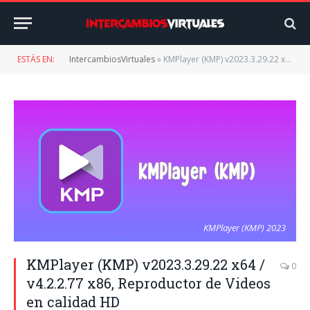
ESTÁS EN:
IntercambiosVirtuales
»
KMPlayer (KMP) v2023.3.29.22 x64 / v4.2.2.77 x86, Reproductor de Videos en calidad HD
KMPlayer (KMP) 2023
KMPlayer (KMP) v2023.3.29.22 x64 /
0
v4.2.2.77 x86, Reproductor de Videos
en calidad HD