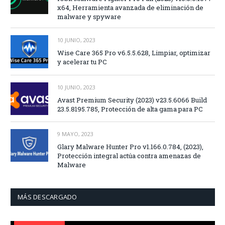
x64, Herramienta avanzada de eliminación de
malware y spyware
10 JUNIO, 2023
Wise Care 365 Pro v6.5.5.628, Limpiar, optimizar
y acelerar tu PC
10 JUNIO, 2023
Avast Premium Security (2023) v23.5.6066 Build
23.5.8195.785, Protección de alta gama para PC
9 MAYO, 2023
Glary Malware Hunter Pro v1.166.0.784, (2023),
Protección integral actúa contra amenazas de
Malware
MÁS DESCARGADO