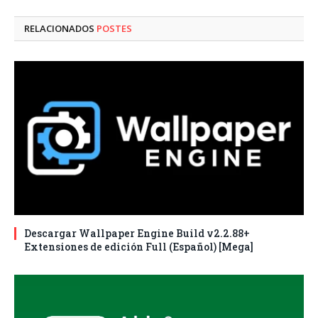
electró
RELACIONADOS
POSTES
Descargar Wallpaper Engine Build v2.2.88+
Extensiones de edición Full (Español) [Mega]