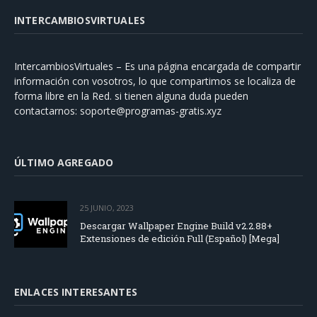
INTERCAMBIOSVIRTUALES
IntercambiosVirtuales – Es una página encargada de compartir
información con vosotros, lo que compartimos se localiza de
forma libre en la Red. si tienen alguna duda pueden
contactarnos:
soporte@programas-gratis.xyz
ÚLTIMO AGREGADO
25 JUNIO, 2023
Descargar Wallpaper Engine Build v2.2.88+
Extensiones de edición Full (Español) [Mega]
ENLACES INTERESANTES