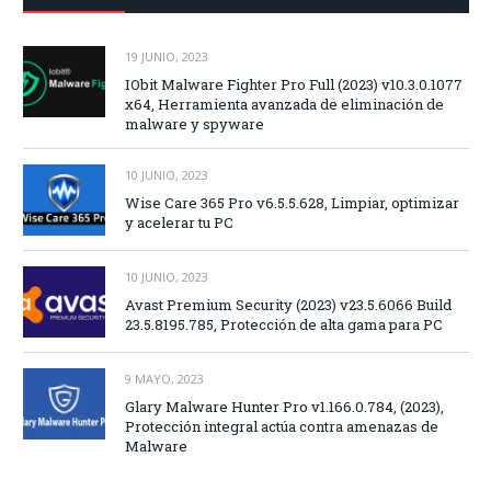
19 JUNIO, 2023
IObit Malware Fighter Pro Full (2023) v10.3.0.1077
x64, Herramienta avanzada de eliminación de
malware y spyware
10 JUNIO, 2023
Wise Care 365 Pro v6.5.5.628, Limpiar, optimizar
y acelerar tu PC
10 JUNIO, 2023
Avast Premium Security (2023) v23.5.6066 Build
23.5.8195.785, Protección de alta gama para PC
9 MAYO, 2023
Glary Malware Hunter Pro v1.166.0.784, (2023),
Protección integral actúa contra amenazas de
Malware