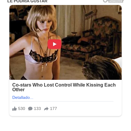
Tamaño: 300 MB
Idioma: Español / Multi
Activador: Incl.