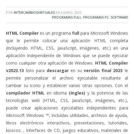
POR
INTERCAMBIOSVIRTUALES
EN
4 JUNIO, 2023
PROGRAMAS FULL
,
PROGRAMAS PC
,
SOFTWARE
HTML Compiler
es un programa
full
para Microsoft Windows
que le permite colocar una aplicación HTML completa
(incluyendo HTML, CSS, JavaScript, imágenes, etc.) en una
aplicación independiente de Windows que se puede ejecutar
como cualquier otra aplicación de Windows.
HTML Compiler
v2023.13
listo para
descargar
en su
versión final 2023
le
permite personalizar el archivo ejecutable resultante al
cambiar su icono y establecer varias otras opciones. Con el
compilador HTML
en idioma
(Ingles)
y la potencia de las
tecnologías web (HTML, CSS, JavaScript, imágenes, etc.),
puede crear aplicaciones ejecutables independientes para
Microsoft Windows ™, incluidas utilidades, archivos de ayuda,
libros electrónicos interactivos, presentaciones, tutoriales,
kioscos. , Interfaces de CD, juegos educativos, materiales de