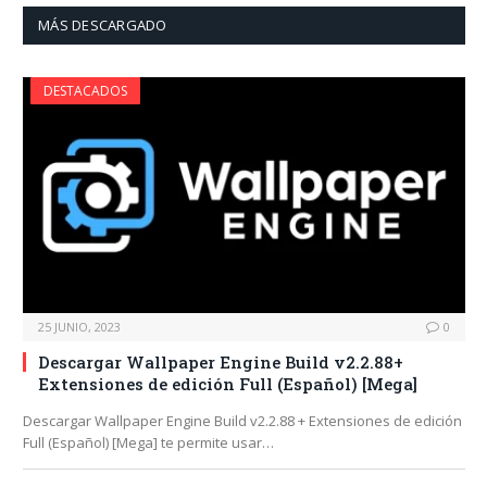
MÁS DESCARGADO
DESTACADOS
25 JUNIO, 2023
0
Descargar Wallpaper Engine Build v2.2.88+
Extensiones de edición Full (Español) [Mega]
Descargar Wallpaper Engine Build v2.2.88 + Extensiones de edición
Full (Español) [Mega] te permite usar…