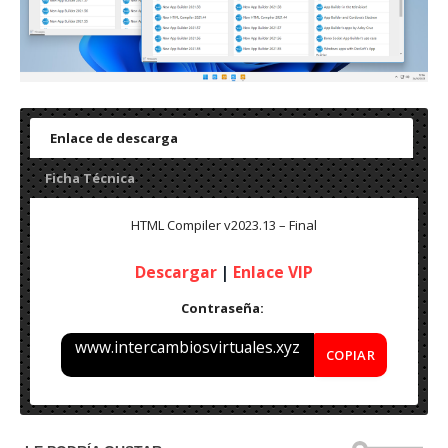
Enlace de descarga
Ficha Técnica
HTML Compiler v2023.13 – Final
Descargar
|
Enlace VIP
Contraseña:
www.intercambiosvirtuales.xyz
COPIAR
Nombre: HTML Compiler v2023.13 – Final