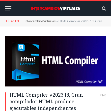
ESTÁS EN:
IntercambiosVirtuales
»
HTML Compiler v2023.13, Gran compilador HTML produce ejecutables independientes
HTML Compiler Full
HTML Compiler v2023.13, Gran
0
compilador HTML produce
ejecutables independientes