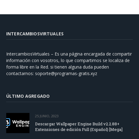
INTERCAMBIOSVIRTUALES
IntercambiosVirtuales – Es una página encargada de compartir
información con vosotros, lo que compartimos se localiza de
forma libre en la Red. si tienen alguna duda pueden
contactarnos:
soporte@programas-gratis.xyz
ÚLTIMO AGREGADO
25 JUNIO, 2023
Descargar Wallpaper Engine Build v2.2.88+
Extensiones de edición Full (Español) [Mega]