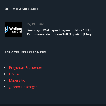
ÚLTIMO AGREGADO
25 JUNIO, 2023
Descargar Wallpaper Engine Build v2.2.88+
Extensiones de edición Full (Español) [Mega]
ENLACES INTERESANTES
Preguntas Frecuentes
DMCA
Mapa Sitio
¿Como Descargar?