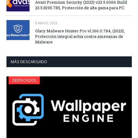
Avast Premium Security (2023) v23.5.6066 Build
23.5.8195.785, Protección de alta gama para PC
9 MAYO, 2023
Glary Malware Hunter Pro v1.166.0.784, (2023),
Protección integral actúa contra amenazas de
Malware
MÁS DESCARGADO
DESTACADOS