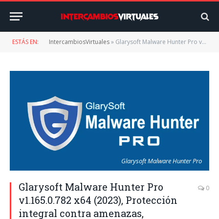
ESTÁS EN:
IntercambiosVirtuales
»
Glarysoft Malware Hunter Pro v1.165.0.782 x64 (2023), Protección integral contra amenazas, protección de datos y privacidad
Glarysoft Malware Hunter Pro
Glarysoft Malware Hunter Pro
0
v1.165.0.782 x64 (2023), Protección
integral contra amenazas,