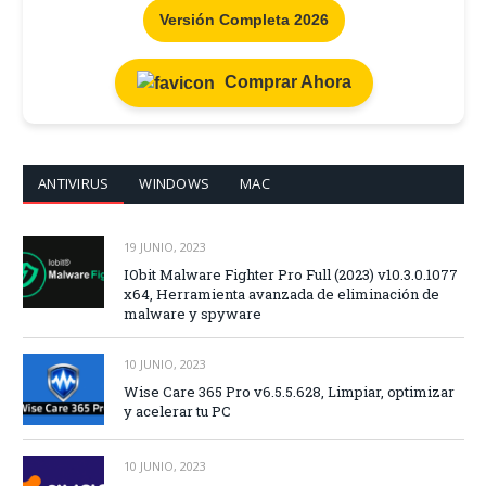
Versión Completa 2026
Comprar Ahora
ANTIVIRUS
WINDOWS
MAC
19 JUNIO, 2023
IObit Malware Fighter Pro Full (2023) v10.3.0.1077
x64, Herramienta avanzada de eliminación de
malware y spyware
10 JUNIO, 2023
Wise Care 365 Pro v6.5.5.628, Limpiar, optimizar
y acelerar tu PC
10 JUNIO, 2023