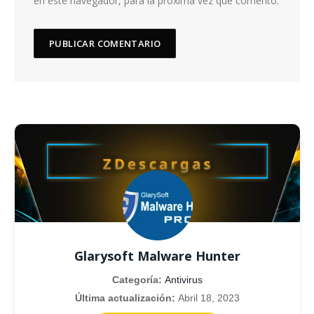
en este navegador, para la próxima vez que comento.
Glarysoft Malware Hunter
Categoría:
Antivirus
Última actualización:
Abril 18, 2023