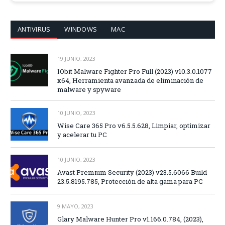
ANTIVIRUS
WINDOWS
MAC
19 JUNIO, 2023
IObit Malware Fighter Pro Full (2023) v10.3.0.1077
x64, Herramienta avanzada de eliminación de
malware y spyware
10 JUNIO, 2023
Wise Care 365 Pro v6.5.5.628, Limpiar, optimizar
y acelerar tu PC
10 JUNIO, 2023
Avast Premium Security (2023) v23.5.6066 Build
23.5.8195.785, Protección de alta gama para PC
9 MAYO, 2023
Glary Malware Hunter Pro v1.166.0.784, (2023),