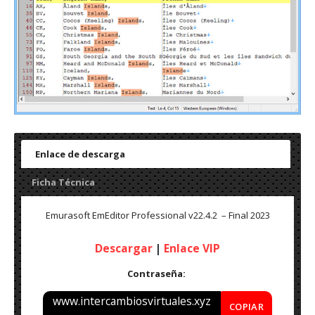
Enlace de descarga
Ficha Técnica
Emurasoft EmEditor Professional v22.4.2 – Final 2023
Descargar
|
Enlace VIP
Contraseña:
www.intercambiosvirtuales.xyz
COPIAR