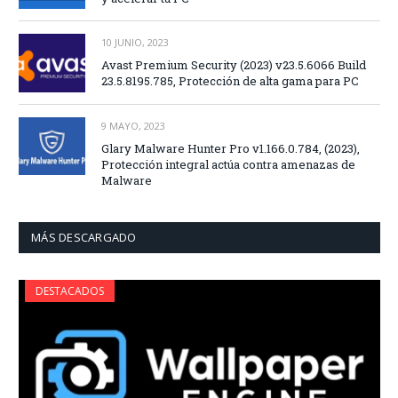
10 JUNIO, 2023
Avast Premium Security (2023) v23.5.6066 Build
23.5.8195.785, Protección de alta gama para PC
9 MAYO, 2023
Glary Malware Hunter Pro v1.166.0.784, (2023),
Protección integral actúa contra amenazas de
Malware
MÁS DESCARGADO
DESTACADOS