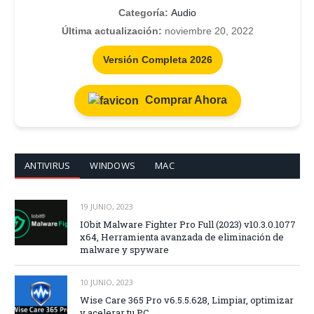
Categoría:
Audio
Última actualización:
noviembre 20, 2022
Versión Completa 2026
Comprar Ahora
ANTIVIRUS
WINDOWS
MAC
19 JUNIO, 2023
IObit Malware Fighter Pro Full (2023) v10.3.0.1077
x64, Herramienta avanzada de eliminación de
malware y spyware
10 JUNIO, 2023
Wise Care 365 Pro v6.5.5.628, Limpiar, optimizar
y acelerar tu PC