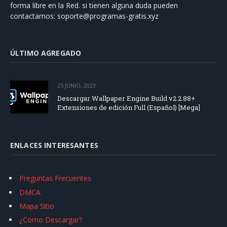
forma libre en la Red. si tienen alguna duda pueden
contactarnos:
soporte@programas-gratis.xyz
ÚLTIMO AGREGADO
25 JUNIO, 2023
Descargar Wallpaper Engine Build v2.2.88+
Extensiones de edición Full (Español) [Mega]
ENLACES INTERESANTES
Preguntas Frecuentes
DMCA
Mapa Sitio
¿Como Descargar?