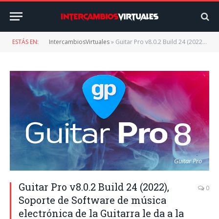
ESTÁS EN:
IntercambiosVirtuales
»
Guitar Pro v8.0.2 Build 24 (2022), Soporte de Software de música electrónica de la Guitarra le da a la guitarra un ambiente ideal para aprender y practicar
Guitar Pro
Guitar Pro v8.0.2 Build 24 (2022),
0
Soporte de Software de música
electrónica de la Guitarra le da a la