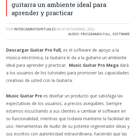
guitarra un ambiente ideal para
aprender y practicar
POR
INTERCAMBIOSVIRTUALES
EN
20 NOVIEMBRE, 2022
AUDIO
,
PROGRAMAS FULL
,
SOFTWARE
Descargar
Guitar Pro Full,
es el software de apoyo a la
música electrónica, la Guitarra le da a la guitarra un ambiente
ideal para aprender y practicar.
Music
Guitar Pro Mega
dará
a los usuarios de los tutoriales para promover las capacidades
creativas de usted con la Guitarra.
Music Guitar Pro
es diseñar un producto que satisfaga las
expectativas de los usuarios, a precios asequibles. Siempre
estamos escuchando a sus clientes a cambiar el software en
su funcionalidad, mientras que todavía mantiene la facilidad de
uso. Herramientas de Audio de su potente regenerador ideas y
sus escritos con autenticidad extraordinaria, haciendo que las