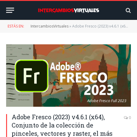
ESTÁS EN:
IntercambiosVirtuales
»
Adobe Fresco (2023) v4.6.1 (x64), Conjunto de la colección de pinceles, vectores y raster, el más grande del mundo, permite que el artista dibuja con un lápiz de dibujo vectorial y raster
Adobe Fresco Full 2023
Adobe Fresco (2023) v4.6.1 (x64),
0
Conjunto de la colección de
pinceles, vectores y raster, el más