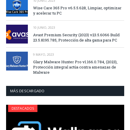
10 JUNIO, 2023
Wise Care 365 Pro v6.5.5.628, Limpiar, optimizar
y acelerar tu PC
10 JUNIO, 2023
Avast Premium Security (2023) v23.5.6066 Build
23.5.8195.785, Protección de alta gama para PC
9 MAYO, 2023
Glary Malware Hunter Pro v1.166.0.784, (2023),
Protección integral actúa contra amenazas de
Malware
MÁS DESCARGADO
DESTACADOS