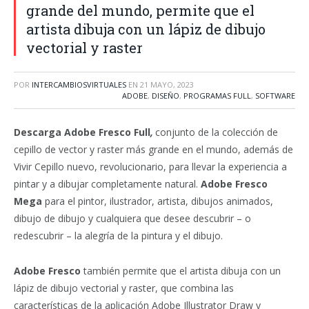
grande del mundo, permite que el
artista dibuja con un lápiz de dibujo
vectorial y raster
POR
INTERCAMBIOSVIRTUALES
EN
21 MAYO, 2023
ADOBE
,
DISEÑO
,
PROGRAMAS FULL
,
SOFTWARE
Descarga Adobe Fresco
Full
,
conjunto de la colección de
cepillo de vector y raster más grande en el mundo, además de
Vivir Cepillo nuevo, revolucionario, para llevar la experiencia a
pintar y a dibujar completamente natural.
Adobe Fresco
Mega
p
ara el pintor, ilustrador, artista, dibujos animados,
dibujo de dibujo y cualquiera que desee descubrir – o
redescubrir – la alegría de la pintura y el dibujo.
Adobe Fresco
también permite que el artista dibuja con un
lápiz de dibujo vectorial y raster, que combina las
características de la aplicación Adobe Illustrator Draw y