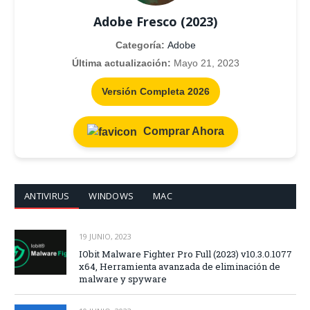
Adobe Fresco (2023)
Categoría:
Adobe
Última actualización:
Mayo 21, 2023
Versión Completa 2026
Comprar Ahora
ANTIVIRUS
WINDOWS
MAC
19 JUNIO, 2023
IObit Malware Fighter Pro Full (2023) v10.3.0.1077
x64, Herramienta avanzada de eliminación de
malware y spyware