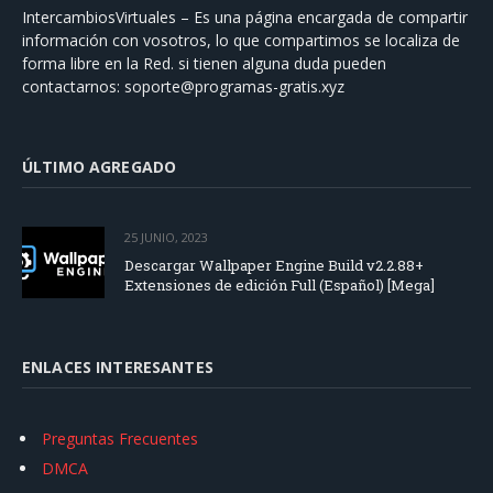
IntercambiosVirtuales – Es una página encargada de compartir
información con vosotros, lo que compartimos se localiza de
forma libre en la Red. si tienen alguna duda pueden
contactarnos:
soporte@programas-gratis.xyz
ÚLTIMO AGREGADO
25 JUNIO, 2023
Descargar Wallpaper Engine Build v2.2.88+
Extensiones de edición Full (Español) [Mega]
ENLACES INTERESANTES
Preguntas Frecuentes
DMCA