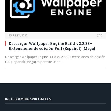
25 JUNIO, 2023
0
Descargar Wallpaper Engine Build v2.2.88+
Extensiones de edición Full (Español) [Mega]
Descargar Wallpaper Engine Build v2.2.88 + Extensiones de edición
Full (Español) [Mega] te permite usar…
INTERCAMBIOSVIRTUALES