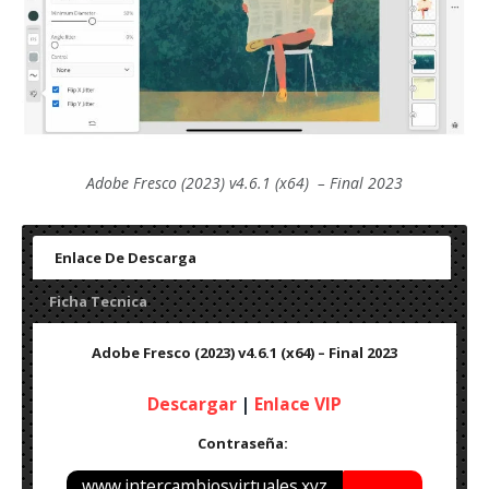
Adobe Fresco
(2023) v4.6.1 (x64) – Final 2023
Enlace De Descarga
Ficha Tecnica
Adobe Fresco
(2023) v4.6.1 (x64) – Final 2023
Descargar
|
Enlace VIP
Contraseña:
www.intercambiosvirtuales.xyz