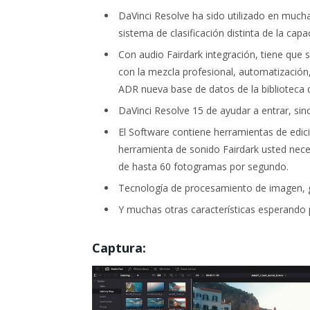
DaVinci Resolve ha sido utilizado en mucha
sistema de clasificación distinta de la capa
Con audio Fairdark integración, tiene que s
con la mezcla profesional, automatización,
ADR nueva base de datos de la biblioteca d
DaVinci Resolve 15 de ayudar a entrar, sin
El Software contiene herramientas de edici
herramienta de sonido Fairdark usted nece
de hasta 60 fotogramas por segundo.
Tecnología de procesamiento de imagen,
Y muchas otras características esperando 
Captura: