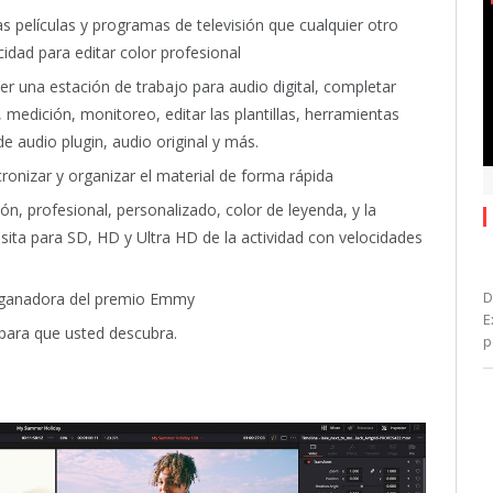
s películas y programas de televisión que cualquier otro
cidad para editar color profesional
er una estación de trabajo para audio digital, completar
 medición, monitoreo, editar las plantillas, herramientas
e audio plugin, audio original y más.
cronizar y organizar el material de forma rápida
ón, profesional, personalizado, color de leyenda, y la
sita para SD, HD y Ultra HD de la actividad con velocidades
D
 ganadora del premio Emmy
E
para que usted descubra.
p