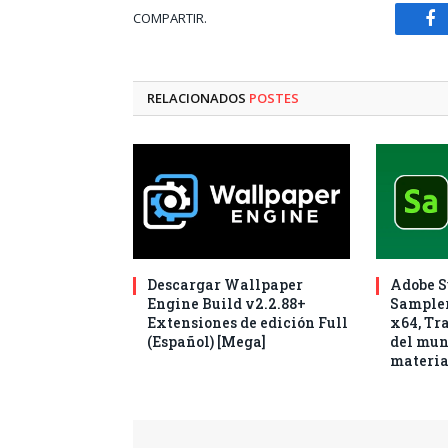
COMPARTIR.
Fa
RELACIONADOS
POSTES
Descargar Wallpaper
Adobe S
Engine Build v2.2.88+
Sampler
Extensiones de edición Full
x64, Tr
(Español) [Mega]
del mun
materia