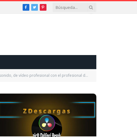
Facebook
Twitter
Pinterest
vídeo profesional con el profesional de efectos de vídeo