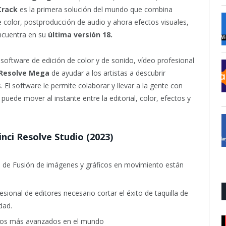
Crack
es la primera solución del mundo que combina
de color, postproducción de audio y ahora efectos visuales,
ncuentra en su
última versión 18.
 software de edición de color y de sonido, vídeo profesional
 Resolve Mega
de ayudar a los artistas a descubrir
 El software le permite colaborar y llevar a la gente con
 puede mover al instante entre la editorial, color, efectos y
nci Resolve Studio (2023)
o de Fusión de imágenes y gráficos en movimiento están
esional de editores necesario cortar el éxito de taquilla de
dad.
e los más avanzados en el mundo