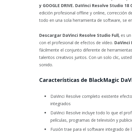
y GOOGLE DRIVE. DaVinci Resolve Studio 18 
edición profesional offline y online, corrección 
todo en una sola herramienta de software, se e
Descargar
DaVinci Resolve Studio
Full
,
es un
con el profesional de efectos de vídeo.
DaVinci
fácilmente el conjunto diferente de herramientas.
talentos creativos juntos. Con un solo clic, usted
sonido.
Características de BlackMagic DaVi
DaVinci Resolve completo existente efect
integrados
DaVinci Resolve incluye todo lo que el prof
películas, programas de televisión y publici
Fusión trae para el software integrado d