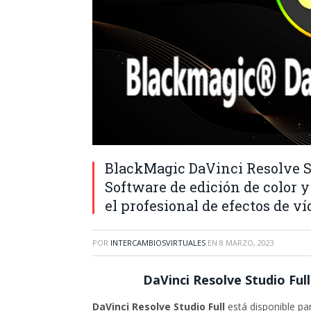
BlackMagic DaVinci Resolve Stu
Software de edición de color y
el profesional de efectos de ví
POR
INTERCAMBIOSVIRTUALES
EN
8 MARZO, 2023
DaVinci Resolve Studio Ful
DaVinci Resolve Studio Full
está disponible p