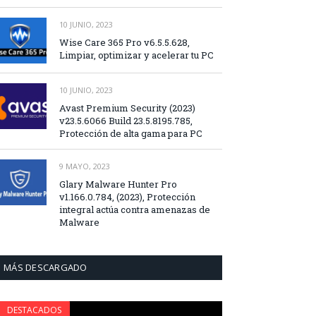
10 JUNIO, 2023
Wise Care 365 Pro v6.5.5.628,
Limpiar, optimizar y acelerar tu PC
10 JUNIO, 2023
Avast Premium Security (2023)
v23.5.6066 Build 23.5.8195.785,
Protección de alta gama para PC
9 MAYO, 2023
Glary Malware Hunter Pro
v1.166.0.784, (2023), Protección
integral actúa contra amenazas de
Malware
MÁS DESCARGADO
DESTACADOS