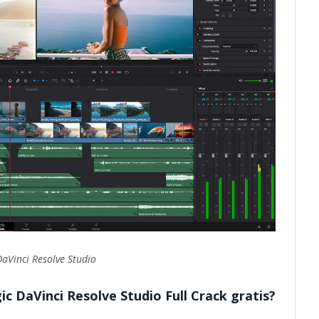
DaVinci Resolve Studio
 DaVinci Resolve Studio Full Crack gratis?