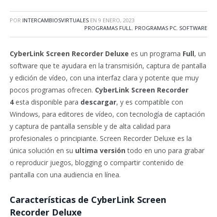
POR
INTERCAMBIOSVIRTUALES
EN
9 ENERO, 2023
PROGRAMAS FULL
,
PROGRAMAS PC
,
SOFTWARE
CyberLink Screen Recorder Deluxe
es un programa
Full
, un
software que te ayudara en la transmisión, captura de pantalla
y edición de vídeo, con una interfaz clara y potente que muy
pocos programas ofrecen.
CyberLink Screen Recorder
4
esta disponible para
descargar
, y es compatible con
Windows, para editores de vídeo, con tecnología de captación
y captura de pantalla sensible y de alta calidad para
profesionales o principiante. Screen Recorder Deluxe es la
única solución en su
ultima versión
todo en uno para grabar
o reproducir juegos, blogging o compartir contenido de
pantalla con una audiencia en línea.
Características de CyberLink Screen
Recorder Deluxe