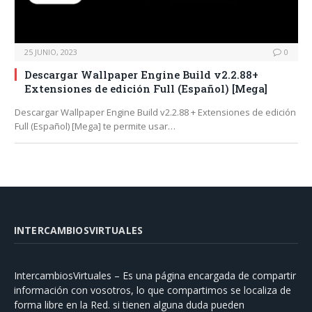
25 JUNIO, 2023
0
Descargar Wallpaper Engine Build v2.2.88+
Extensiones de edición Full (Español) [Mega]
Descargar Wallpaper Engine Build v2.2.88 + Extensiones de edición
Full (Español) [Mega] te permite usar…
INTERCAMBIOSVIRTUALES
IntercambiosVirtuales – Es una página encargada de compartir
información con vosotros, lo que compartimos se localiza de
forma libre en la Red. si tienen alguna duda pueden