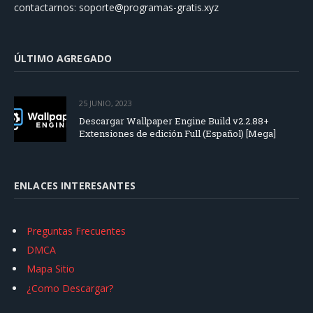
contactarnos:
soporte@programas-gratis.xyz
ÚLTIMO AGREGADO
25 JUNIO, 2023
Descargar Wallpaper Engine Build v2.2.88+
Extensiones de edición Full (Español) [Mega]
ENLACES INTERESANTES
Preguntas Frecuentes
DMCA
Mapa Sitio
¿Como Descargar?