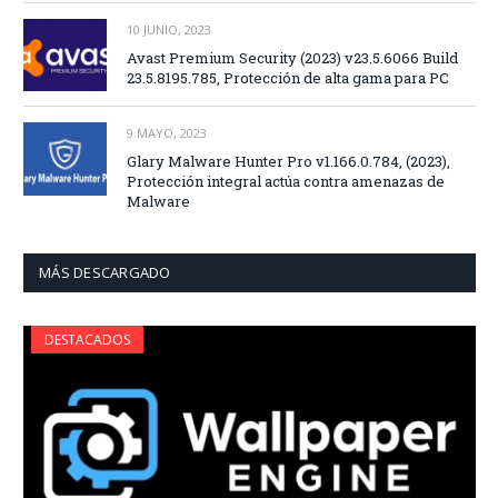
10 JUNIO, 2023
Avast Premium Security (2023) v23.5.6066 Build
23.5.8195.785, Protección de alta gama para PC
9 MAYO, 2023
Glary Malware Hunter Pro v1.166.0.784, (2023),
Protección integral actúa contra amenazas de
Malware
MÁS DESCARGADO
DESTACADOS