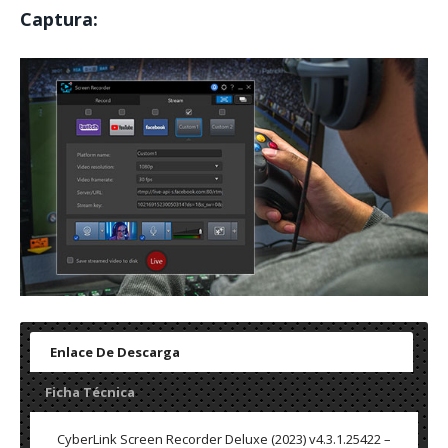
Captura:
Enlace De Descarga
Ficha Técnica
CyberLink Screen Recorder Deluxe (2023) v4.3.1.25422 –