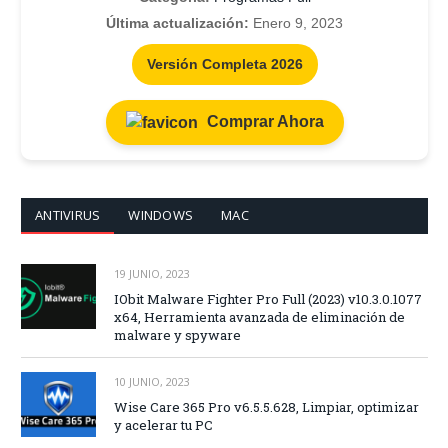
Última actualización:
Enero 9, 2023
Versión Completa 2026
Comprar Ahora
ANTIVIRUS
WINDOWS
MAC
19 JUNIO, 2023
IObit Malware Fighter Pro Full (2023) v10.3.0.1077
x64, Herramienta avanzada de eliminación de
malware y spyware
10 JUNIO, 2023
Wise Care 365 Pro v6.5.5.628, Limpiar, optimizar
y acelerar tu PC