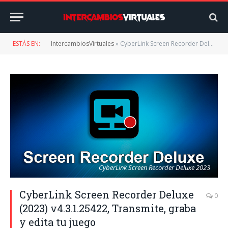
ESTÁS EN:
IntercambiosVirtuales
»
CyberLink Screen Recorder Deluxe (2023) v4.3.1.25422, Transmite, graba y edita tu juego
CyberLink Screen Recorder Deluxe 2023
CyberLink Screen Recorder Deluxe
0
(2023) v4.3.1.25422, Transmite, graba
y edita tu juego