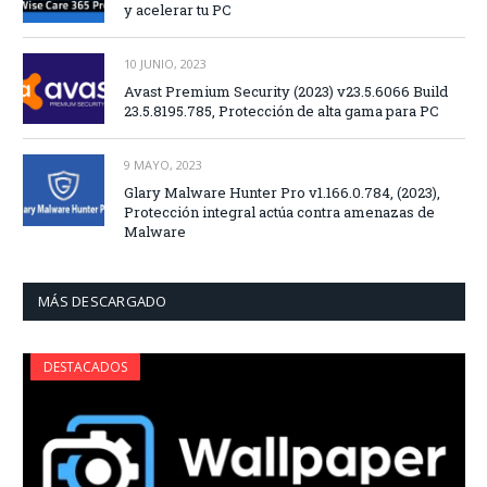
y acelerar tu PC
10 JUNIO, 2023
Avast Premium Security (2023) v23.5.6066 Build
23.5.8195.785, Protección de alta gama para PC
9 MAYO, 2023
Glary Malware Hunter Pro v1.166.0.784, (2023),
Protección integral actúa contra amenazas de
Malware
MÁS DESCARGADO
DESTACADOS