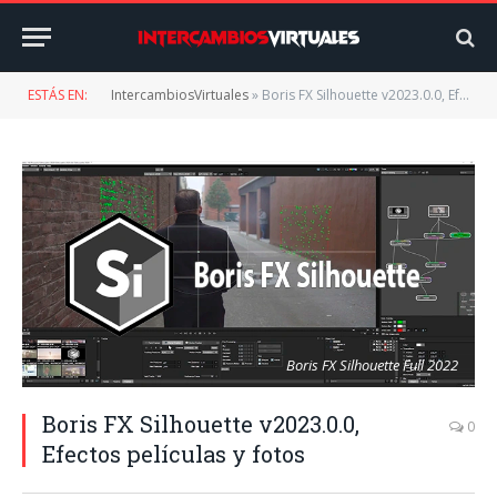
ESTÁS EN:
IntercambiosVirtuales
»
Boris FX Silhouette v2023.0.0, Efectos películas y fotos
Boris FX Silhouette Full 2022
Boris FX Silhouette v2023.0.0,
0
Efectos películas y fotos