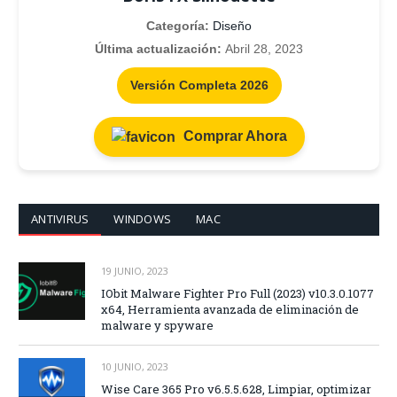
Categoría:
Diseño
Última actualización:
Abril 28, 2023
Versión Completa 2026
Comprar Ahora
ANTIVIRUS
WINDOWS
MAC
19 JUNIO, 2023
IObit Malware Fighter Pro Full (2023) v10.3.0.1077
x64, Herramienta avanzada de eliminación de
malware y spyware
10 JUNIO, 2023
Wise Care 365 Pro v6.5.5.628, Limpiar, optimizar