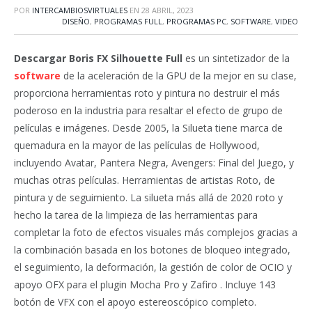
POR
INTERCAMBIOSVIRTUALES
EN
28 ABRIL, 2023
DISEÑO
,
PROGRAMAS FULL
,
PROGRAMAS PC
,
SOFTWARE
,
VIDEO
Descargar Boris FX Silhouette Full
es un sintetizador de la
software
de la aceleración de la GPU de la mejor en su clase,
proporciona herramientas roto y pintura no destruir el más
poderoso en la industria para resaltar el efecto de grupo de
películas e imágenes. Desde 2005, la Silueta tiene marca de
quemadura en la mayor de las películas de Hollywood,
incluyendo Avatar, Pantera Negra, Avengers: Final del Juego, y
muchas otras películas. Herramientas de artistas Roto, de
pintura y de seguimiento. La silueta más allá de 2020 roto y
hecho la tarea de la limpieza de las herramientas para
completar la foto de efectos visuales más complejos gracias a
la combinación basada en los botones de bloqueo integrado,
el seguimiento, la deformación, la gestión de color de OCIO y
apoyo OFX para el plugin Mocha Pro y Zafiro . Incluye 143
botón de VFX con el apoyo estereoscópico completo.