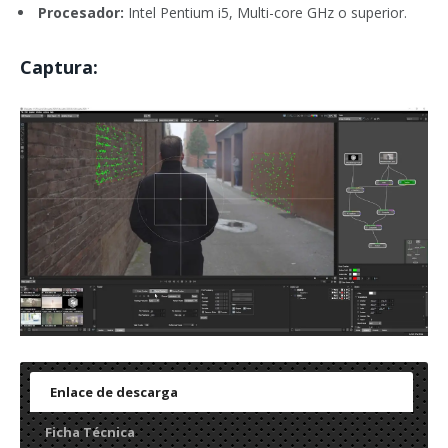
Procesador:
Intel Pentium i5, Multi-core GHz o superior.
Captura:
Enlace de descarga
Ficha Técnica