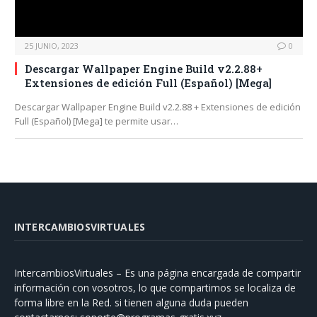
25 JUNIO, 2023
0
Descargar Wallpaper Engine Build v2.2.88+
Extensiones de edición Full (Español) [Mega]
Descargar Wallpaper Engine Build v2.2.88 + Extensiones de edición
Full (Español) [Mega] te permite usar…
INTERCAMBIOSVIRTUALES
IntercambiosVirtuales – Es una página encargada de compartir
información con vosotros, lo que compartimos se localiza de
forma libre en la Red. si tienen alguna duda pueden