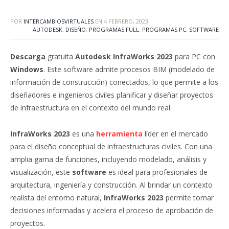
POR
INTERCAMBIOSVIRTUALES
EN
4 FEBRERO, 2023
AUTODESK
,
DISEÑO
,
PROGRAMAS FULL
,
PROGRAMAS PC
,
SOFTWARE
Descarga
gratuita
Autodesk InfraWorks 2023
para PC con
Windows
.
Este software admite procesos BIM (modelado de
información de construcción) conectados, lo que permite a los
diseñadores e ingenieros civiles planificar y diseñar proyectos
de infraestructura en el contexto del mundo real.
InfraWorks 2023
es una
herramienta
líder en el mercado
para el diseño conceptual de infraestructuras civiles. Con una
amplia gama de funciones, incluyendo modelado, análisis y
visualización, este
software
es ideal para profesionales de
arquitectura, ingeniería y construcción. Al brindar un contexto
realista del entorno natural,
InfraWorks 2023
permite tomar
decisiones informadas y acelera el proceso de aprobación de
proyectos.