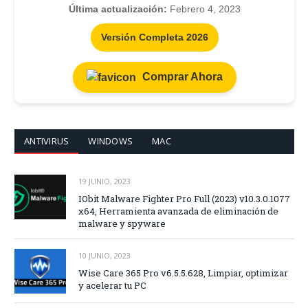
Última actualización:
Febrero 4, 2023
Versión Completa 2026
Comprar Ahora
ANTIVIRUS
WINDOWS
MAC
19 JUNIO, 2023
IObit Malware Fighter Pro Full (2023) v10.3.0.1077
x64, Herramienta avanzada de eliminación de
malware y spyware
10 JUNIO, 2023
Wise Care 365 Pro v6.5.5.628, Limpiar, optimizar
y acelerar tu PC