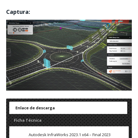
Captura:
Enlace de descarga
Ficha Técnica
Autodesk InfraWorks 2023.1 x64 – Final 2023