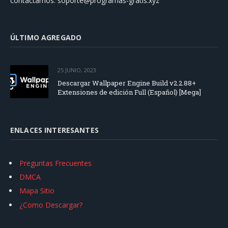
contactarnos:
soporte@programas-gratis.xyz
ÚLTIMO AGREGADO
25 JUNIO, 2023
Descargar Wallpaper Engine Build v2.2.88+
Extensiones de edición Full (Español) [Mega]
ENLACES INTERESANTES
Preguntas Frecuentes
DMCA
Mapa Sitio
¿Como Descargar?