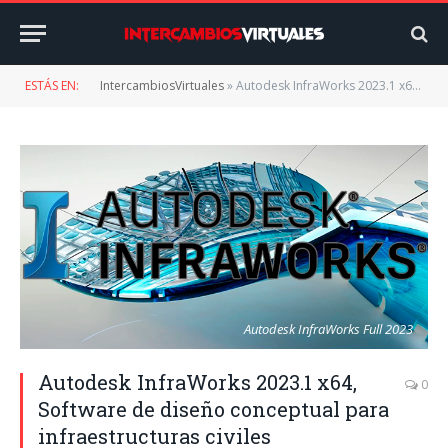
ESTÁS EN:
IntercambiosVirtuales
»
Autodesk InfraWorks 2023.1 x64, Software de diseño conceptual para infraestructuras civiles
Autodesk InfraWorks Full 2023
Autodesk InfraWorks 2023.1 x64,
0
Software de diseño conceptual para
infraestructuras civiles