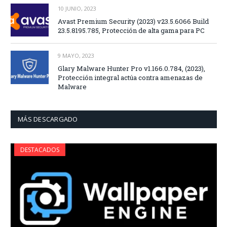
10 JUNIO, 2023
Avast Premium Security (2023) v23.5.6066 Build
23.5.8195.785, Protección de alta gama para PC
9 MAYO, 2023
Glary Malware Hunter Pro v1.166.0.784, (2023),
Protección integral actúa contra amenazas de
Malware
MÁS DESCARGADO
DESTACADOS