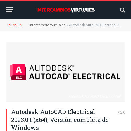
ESTÁS EN:
IntercambiosVirtuales
»
Autodesk AutoCAD Electrical 2023.0.1 (x64), Versión completa de Windows
Autodesk AutoCAD Electrical Full
Autodesk AutoCAD Electrical
0
2023.0.1 (x64), Versión completa de
Windows