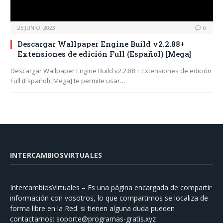
25 JUNIO, 2023
0
Descargar Wallpaper Engine Build v2.2.88+
Extensiones de edición Full (Español) [Mega]
Descargar Wallpaper Engine Build v2.2.88 + Extensiones de edición
Full (Español) [Mega] te permite usar…
INTERCAMBIOSVIRTUALES
IntercambiosVirtuales – Es una página encargada de compartir
información con vosotros, lo que compartimos se localiza de
forma libre en la Red. si tienen alguna duda pueden
contactarnos:
soporte@programas-gratis.xyz