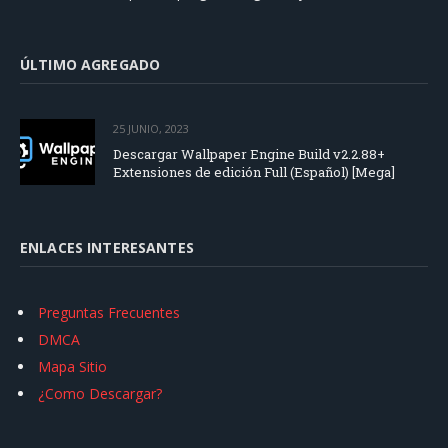
ÚLTIMO AGREGADO
25 JUNIO, 2023
Descargar Wallpaper Engine Build v2.2.88+
Extensiones de edición Full (Español) [Mega]
ENLACES INTERESANTES
Preguntas Frecuentes
DMCA
Mapa Sitio
¿Como Descargar?