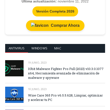
Última actualización:
noviembre 11, 2022
Versión Completa 2026
Comprar Ahora
ANTIVIRUS
WINDOWS
MAC
19 JUNIO, 2023
IObit Malware Fighter Pro Full (2023) v10.3.0.1077
x64, Herramienta avanzada de eliminación de
malware y spyware
10 JUNIO, 2023
Wise Care 365 Pro v6.5.5.628, Limpiar, optimizar
y acelerar tu PC