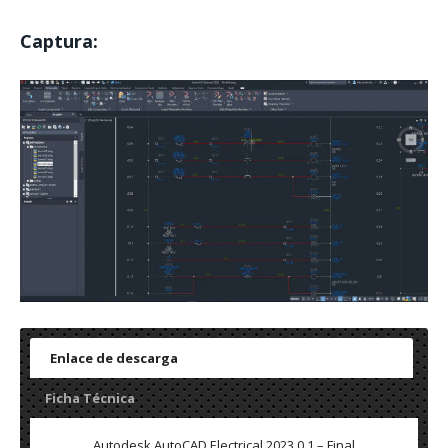
Captura:
Enlace de descarga
Ficha Técnica
Autodesk AutoCAD Electrical 2023.0.1 – Final