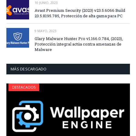
10 JUNIO, 2023
Avast Premium Security (2023) v23.5.6066 Build
23.5.8195.785, Protección de alta gama para PC
9 MAYO, 2023
Glary Malware Hunter Pro v1.166.0.784, (2023),
Protección integral actúa contra amenazas de
Malware
MÁS DESCARGADO
DESTACADOS