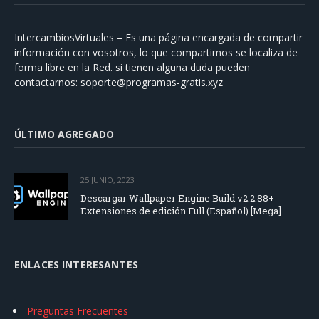
IntercambiosVirtuales – Es una página encargada de compartir
información con vosotros, lo que compartimos se localiza de
forma libre en la Red. si tienen alguna duda pueden
contactarnos:
soporte@programas-gratis.xyz
ÚLTIMO AGREGADO
25 JUNIO, 2023
Descargar Wallpaper Engine Build v2.2.88+
Extensiones de edición Full (Español) [Mega]
ENLACES INTERESANTES
Preguntas Frecuentes