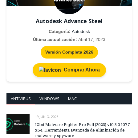
Autodesk Advance Steel
Categoría:
Autodesk
Última actualización:
Abril 17, 2023
Versión Completa 2026
Comprar Ahora
ANTIVIRUS
WINDOWS
MAC
19 JUNIO, 2023
IObit Malware Fighter Pro Full (2023) v10.3.0.1077
x64, Herramienta avanzada de eliminación de
malware y spyware