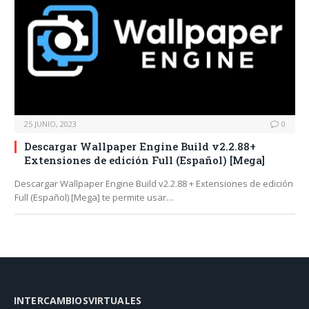
25 JUNIO, 2023
0
Descargar Wallpaper Engine Build v2.2.88+
Extensiones de edición Full (Español) [Mega]
Descargar Wallpaper Engine Build v2.2.88 + Extensiones de edición
Full (Español) [Mega] te permite usar…
INTERCAMBIOSVIRTUALES