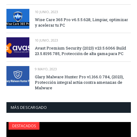
10 JUNIO, 2023
Wise Care 365 Pro v6.5.5.628, Limpiar, optimizar
y acelerar tu PC
10 JUNIO, 2023
Avast Premium Security (2023) v23.5.6066 Build
23.5.8195.785, Protección de alta gama para PC
9 MAYO, 2023
Glary Malware Hunter Pro v1.166.0.784, (2023),
Protección integral actúa contra amenazas de
Malware
MÁS DESCARGADO
DESTACADOS