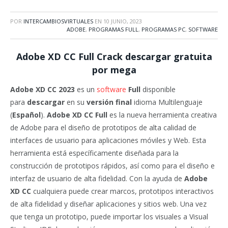
POR
INTERCAMBIOSVIRTUALES
EN
10 JUNIO, 2023
ADOBE
,
PROGRAMAS FULL
,
PROGRAMAS PC
,
SOFTWARE
Adobe XD CC
Full Crack descargar gratuita
por mega
Adobe XD CC 2023
es un
software
Full
disponible
para
descargar
en su
versión final
idioma Multilenguaje
(
Español
).
Adobe XD CC Full
es la nueva herramienta creativa
de Adobe para el diseño de prototipos de alta calidad de
interfaces de usuario para aplicaciones móviles y Web. Esta
herramienta está específicamente diseñada para la
construcción de prototipos rápidos, así como para el diseño e
interfaz de usuario de alta fidelidad. Con la ayuda de
Adobe
XD CC
cualquiera puede crear marcos, prototipos interactivos
de alta fidelidad y diseñar aplicaciones y sitios web. Una vez
que tenga un prototipo, puede importar los visuales a Visual