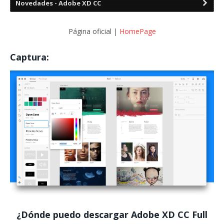
Novedades - Adobe XD CC
Página oficial |
HomePage
Captura:
¿Dónde puedo descargar
Adobe XD CC
Full