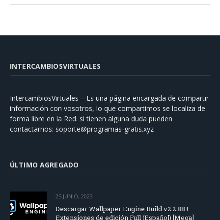
INTERCAMBIOSVIRTUALES
IntercambiosVirtuales – Es una página encargada de compartir
información con vosotros, lo que compartimos se localiza de
forma libre en la Red. si tienen alguna duda pueden
contactarnos:
soporte@programas-gratis.xyz
ÚLTIMO AGREGADO
25 JUNIO, 2023
Descargar Wallpaper Engine Build v2.2.88+
Extensiones de edición Full (Español) [Mega]