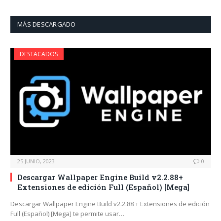
MÁS DESCARGADO
DESTACADOS
25 JUNIO, 2023
0
Descargar Wallpaper Engine Build v2.2.88+
Extensiones de edición Full (Español) [Mega]
Descargar Wallpaper Engine Build v2.2.88 + Extensiones de edición
Full (Español) [Mega] te permite usar…