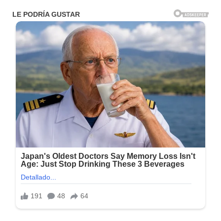
Tamaño: 320 MB
Idioma: Multilenguaje (Español)
Activador: Pre-Active
S.O: Windows (x64 Bits)