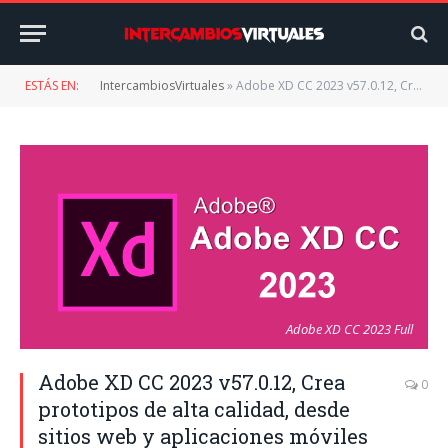
ESTÁS EN:
IntercambiosVirtuales
»
Adobe XD CC 2023 v57.0.12, Crea prototipos de alta calidad, desde sitios web y aplicaciones móviles
Adobe XD CC 2023 Full
Adobe XD CC 2023 v57.0.12, Crea
0
prototipos de alta calidad, desde
sitios web y aplicaciones móviles