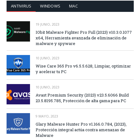
ANTIVIRUS
WINDOWS
MAC
19 JUNIO, 2023
IObit Malware Fighter Pro Full (2023) v10.3.0.1077
x64, Herramienta avanzada de eliminación de
malware y spyware
10 JUNIO, 2023
Wise Care 365 Pro v6.5.5.628, Limpiar, optimizar
y acelerar tu PC
10 JUNIO, 2023
Avast Premium Security (2023) v23.5.6066 Build
23.5.8195.785, Protección de alta gama para PC
9 MAYO, 2023
Glary Malware Hunter Pro v1.166.0.784, (2023),
Protección integral actúa contra amenazas de
Malware