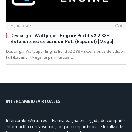
25 JUNIO, 2023
0
Descargar Wallpaper Engine Build v2.2.88+
Extensiones de edición Full (Español) [Mega]
Descargar Wallpaper Engine Build v2.2.88 + Extensiones de edición
Full (Español) [Mega] te permite usar…
INTERCAMBIOSVIRTUALES
IntercambiosVirtuales – Es una página encargada de compartir
información con vosotros, lo que compartimos se localiza de