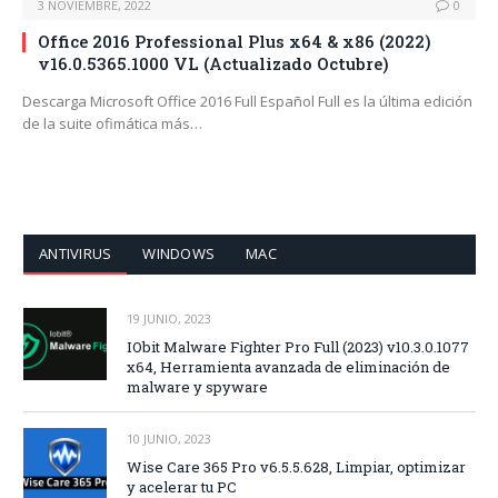
3 NOVIEMBRE, 2022
0
Office 2016 Professional Plus x64 & x86 (2022)
v16.0.5365.1000 VL (Actualizado Octubre)
Descarga Microsoft Office 2016 Full Español Full es la última edición
de la suite ofimática más…
ANTIVIRUS
WINDOWS
MAC
19 JUNIO, 2023
IObit Malware Fighter Pro Full (2023) v10.3.0.1077
x64, Herramienta avanzada de eliminación de
malware y spyware
10 JUNIO, 2023
Wise Care 365 Pro v6.5.5.628, Limpiar, optimizar
y acelerar tu PC