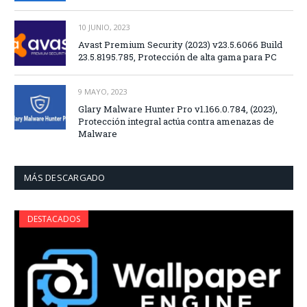
10 JUNIO, 2023
Avast Premium Security (2023) v23.5.6066 Build
23.5.8195.785, Protección de alta gama para PC
9 MAYO, 2023
Glary Malware Hunter Pro v1.166.0.784, (2023),
Protección integral actúa contra amenazas de
Malware
MÁS DESCARGADO
DESTACADOS