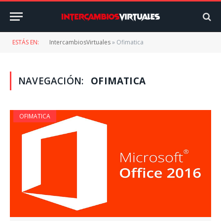
ESTÁS EN:
IntercambiosVirtuales
»
Ofimatica
NAVEGACIÓN:
OFIMATICA
OFIMATICA