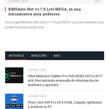
2 MARZO, 2023
0
KMSAuto Net v1.7.9 Lite MEGA, es una
herramienta muy poderosa
Descarga KMSAuto Net 2023 v1.7.9 Lite Full Es una herramienta muy
poderosa que puede usar…
ANTIVIRUS
WINDOWS
MAC
19 JUNIO, 2023
IObit Malware Fighter Pro Full (2023) v10.3.0.1077
x64, Herramienta avanzada de eliminación de
malware y spyware
10 JUNIO, 2023
Wise Care 365 Pro v6.5.5.628, Limpiar, optimizar
y acelerar tu PC