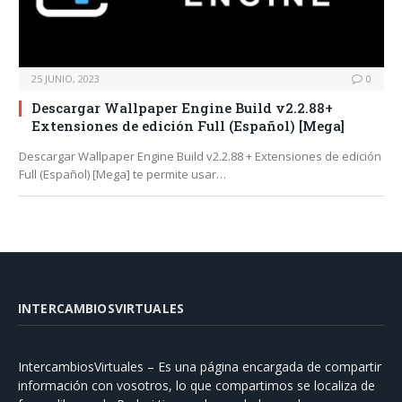
25 JUNIO, 2023
0
Descargar Wallpaper Engine Build v2.2.88+
Extensiones de edición Full (Español) [Mega]
Descargar Wallpaper Engine Build v2.2.88 + Extensiones de edición
Full (Español) [Mega] te permite usar…
INTERCAMBIOSVIRTUALES
IntercambiosVirtuales – Es una página encargada de compartir
información con vosotros, lo que compartimos se localiza de