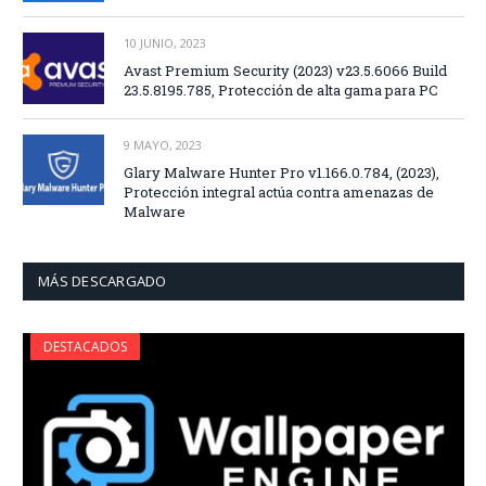
10 JUNIO, 2023
Avast Premium Security (2023) v23.5.6066 Build
23.5.8195.785, Protección de alta gama para PC
9 MAYO, 2023
Glary Malware Hunter Pro v1.166.0.784, (2023),
Protección integral actúa contra amenazas de
Malware
MÁS DESCARGADO
DESTACADOS